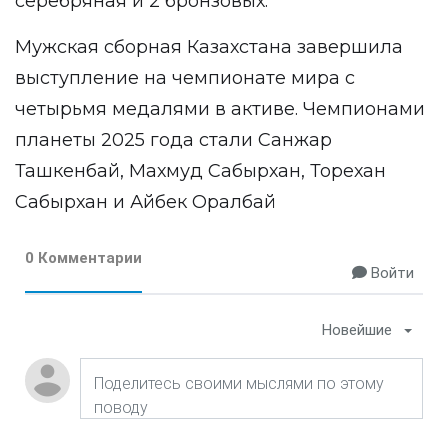
серебряная и 2 бронзовых.
Мужская сборная Казахстана завершила
выступление на чемпионате мира с
четырьмя медалями в активе. Чемпионами
планеты 2025 года стали Санжар
Ташкенбай, Махмуд Сабырхан, Торехан
Сабырхан и Айбек Оралбай
0 Комментарии
Войти
Новейшие