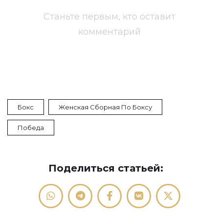
Станьте первым, кто оставит
комментарий
Бокс
Женская Сборная По Боксу
Победа
Поделиться статьей: