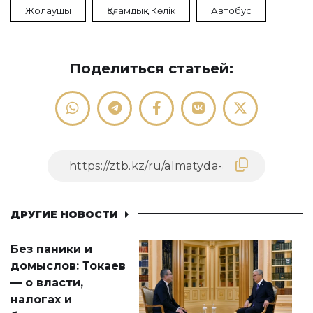
Жолаушы
Қоғамдық Көлік
Автобус
Поделиться статьей:
ДРУГИЕ НОВОСТИ
Без паники и
домыслов: Токаев
— о власти,
налогах и