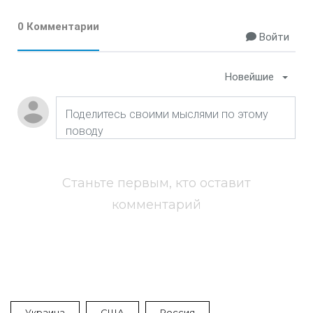
0 Комментарии
Войти
Новейшие
Станьте первым, кто оставит
комментарий
Украина
США
Россия