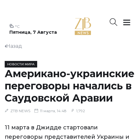
°C
Пятница, 7 Августа
Назад
НОВОСТИ МИРА
Американо-украинские
переговоры начались в
Саудовской Аравии
ZTB NEWS
11 марта, 14:48
1,792
11 марта в Джидде стартовали
переговоры представителей Украины и