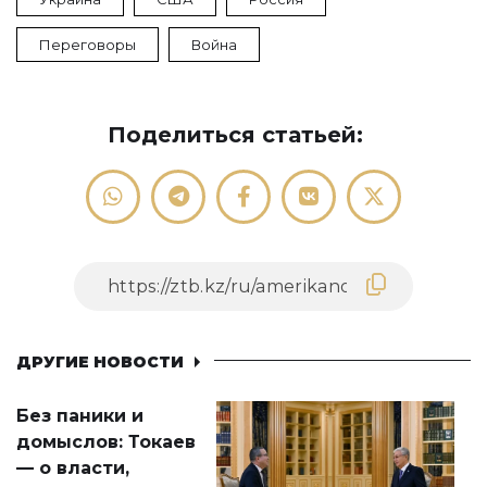
Переговоры
Война
Поделиться статьей:
ДРУГИЕ НОВОСТИ
Без паники и
домыслов: Токаев
— о власти,