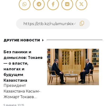
ДРУГИЕ НОВОСТИ
Без паники и
домыслов: Токаев
— о власти,
налогах и
будущем
Казахстана
Президент
Казахстана Касым-
Жомарт Токаев
прокомментировал
5 января, 10:15