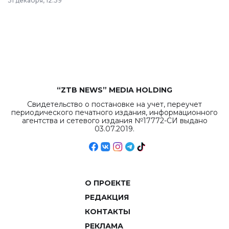
31 декабря, 12:39
республиканского
бюджета достигло
рекордных
объемов.
“ZTB NEWS” MEDIA HOLDING
Свидетельство о постановке на учет, переучет
периодического печатного издания, информационного
агентства и сетевого издания №17772-СИ выдано
03.07.2019.
О ПРОЕКТЕ
РЕДАКЦИЯ
КОНТАКТЫ
РЕКЛАМА