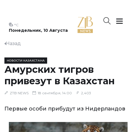
°C
Понедельник, 10 Августа
Назад
НОВОСТИ КАЗАХСТАНА
Амурских тигров
привезут в Казахстан
ZTB NEWS
18 сентября, 14:00
2,403
Первые особи прибудут из Нидерландов