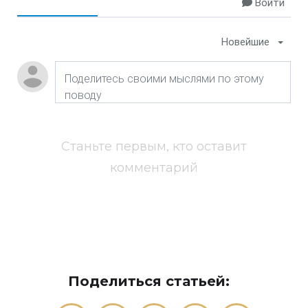
Войти
Новейшие
Станьте первым, кто оставит
комментарий
Поделиться статьей: