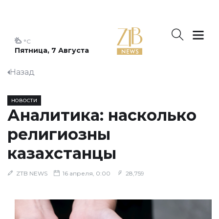
°C
Пятница, 7 Августа
Назад
НОВОСТИ
Аналитика: насколько
религиозны
казахстанцы
ZTB NEWS
16 апреля, 0:00
28,759