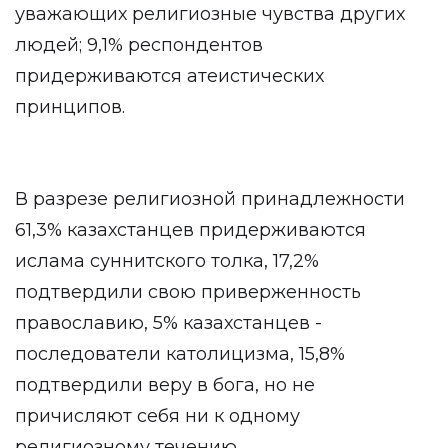
уважающих религиозные чувства других
людей; 9,1% респондентов
придерживаются атеистических
принципов.
В разрезе религиозной принадлежности
61,3% казахстанцев придерживаются
ислама суннитского толка, 17,2%
подтвердили свою приверженность
православию, 5% казахстанцев -
последователи католицизма, 15,8%
подтвердили веру в бога, но не
причисляют себя ни к одному
религиозному течению.