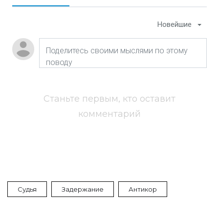
Новейшие
Станьте первым, кто оставит
комментарий
Судья
Задержание
Антикор