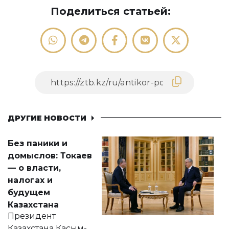
Поделиться статьей:
ДРУГИЕ НОВОСТИ
Без паники и
домыслов: Токаев
— о власти,
налогах и
будущем
Казахстана
Президент
Казахстана Касым-