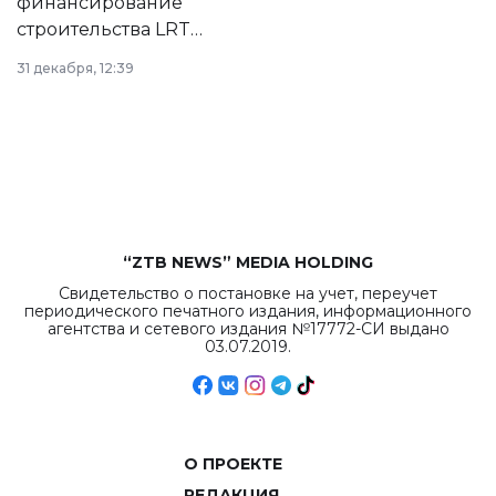
финансирование
строительства LRT
в Астане из
31 декабря, 12:39
республиканского
бюджета достигло
рекордных
объемов.
“ZTB NEWS” MEDIA HOLDING
Свидетельство о постановке на учет, переучет
периодического печатного издания, информационного
агентства и сетевого издания №17772-СИ выдано
03.07.2019.
О ПРОЕКТЕ
РЕДАКЦИЯ