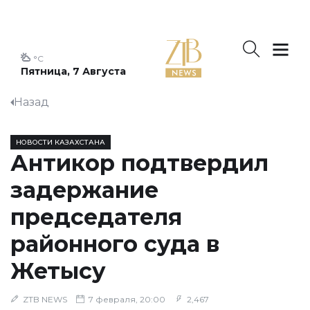
°C
Пятница, 7 Августа
Назад
НОВОСТИ КАЗАХСТАНА
Антикор подтвердил
задержание
председателя
районного суда в
Жетысу
ZTB NEWS
7 февраля, 20:00
2,467