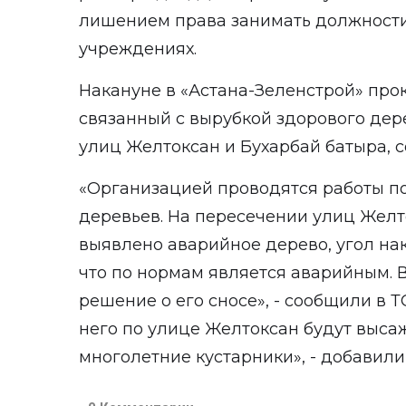
лишением права занимать должности
учреждениях.
Накануне в «Астана-Зеленстрой» про
связанный с вырубкой здорового дер
улиц Желтоксан и Бухарбай батыра, с
«Организацией проводятся работы п
деревьев. На пересечении улиц Желт
выявлено аварийное дерево, угол на
что по нормам является аварийным. В
решение о его сносе», - сообщили в 
него по улице Желтоксан будут выса
многолетние кустарники», - добавили