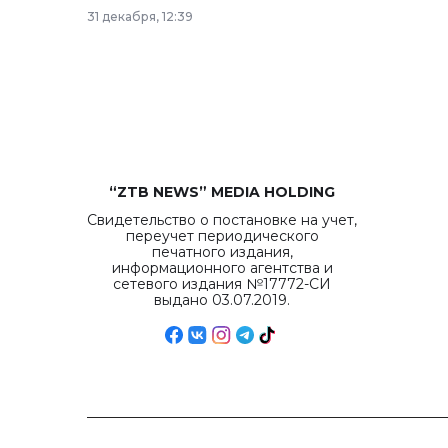
рекордных объемов.
31 декабря, 12:39
“ZTB NEWS” MEDIA HOLDING
Свидетельство о постановке на учет,
переучет периодического
печатного издания,
информационного агентства и
сетевого издания №17772-СИ
выдано 03.07.2019.