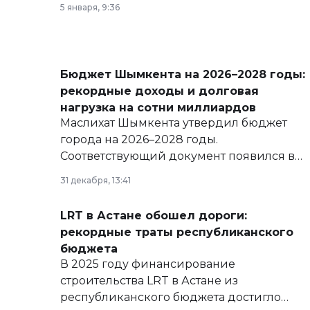
5 января, 9:36
Бюджет Шымкента на 2026–2028 годы:
рекордные доходы и долговая
нагрузка на сотни миллиардов
Маслихат Шымкента утвердил бюджет
города на 2026–2028 годы.
Соответствующий документ появился в
базе нормативных правовых актов и на
31 декабря, 13:41
сайте маслихат города.
LRT в Астане обошел дороги:
рекордные траты республиканского
бюджета
В 2025 году финансирование
строительства LRT в Астане из
республиканского бюджета достигло