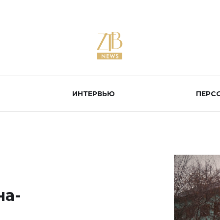
ИНТЕРВЬЮ
ПЕРС
на-