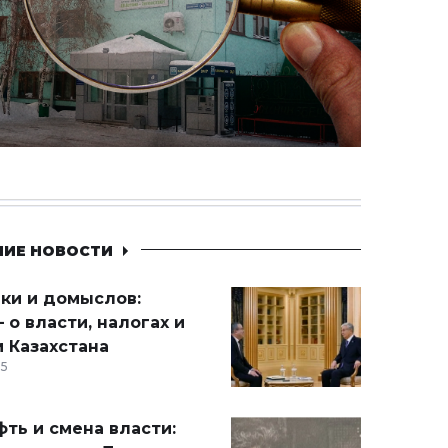
НИЕ НОВОСТИ
ики и домыслов:
 о власти, налогах и
 Казахстана
15
ть и смена власти: