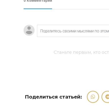
0 Комментарии
Станьте первым, кто ос
Поделиться статьей: