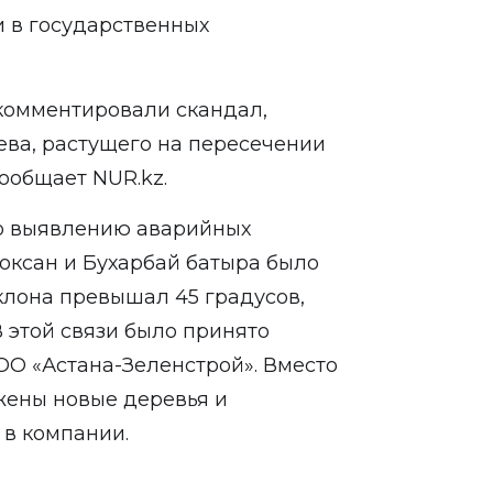
 в государственных
комментировали скандал,
ева, растущего на пересечении
ообщает NUR.kz.
о выявлению аварийных
оксан и Бухарбай батыра было
клона превышал 45 градусов,
 этой связи было принято
ТОО «Астана-Зеленстрой». Вместо
жены новые деревья и
 в компании.