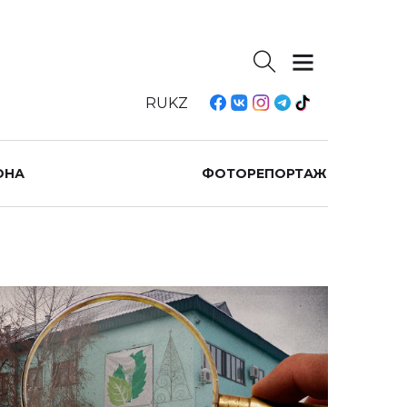
RU
KZ
ОНА
ФОТОРЕПОРТАЖ