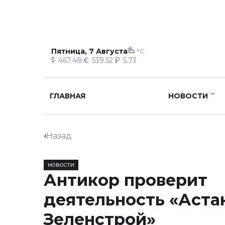
Пятница, 7 Августа
°C
467.48
539.52
5.73
ГЛАВНАЯ
НОВОСТИ
Назад
НОВОСТИ
Антикор проверит
деятельность «Аста
Зеленстрой»