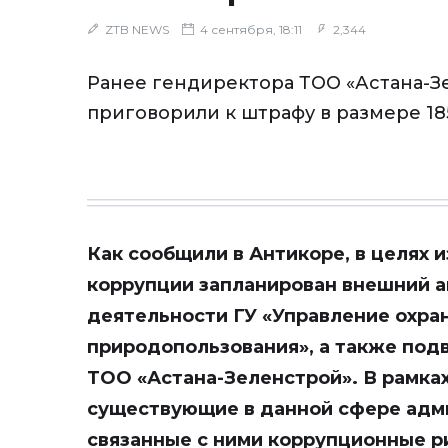
ZTB NEWS
4 сентября, 18:11
2,344
Ранее гендиректора ТОО «Астана-З
приговорили к штрафу в размере 18
Как сообщили в Антикоре, в целях 
коррупции запланирован внешний а
деятельности ГУ «Управление охра
природопользования», а также под
ТОО «Астана-Зеленстрой». В рамках
существующие в данной сфере адм
связанные с ними коррупционные р