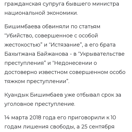
гражданская супруга бывшего министра
национальной экономики.
Бишимбаева
обвиняли
по статьям
“Убийство, совершенное с особой
жестокостью” и “Истязание”, а его брата
Бахытжана Байжанова - в “Укрывательстве
преступления” и “Недонесении о
достоверно известном совершенном особо
тяжком преступлении”.
Куандык Бишимбаев уже отбывал срок за
уголовное преступление.
14 марта 2018 года его приговорили к 10
годам лишения свободы, а 25 сентября