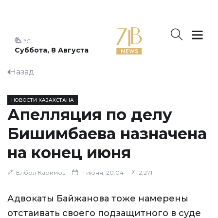
°C
Суббота, 8 Августа
Назад
НОВОСТИ КАЗАХСТАНА
Апелляция по делу
Бишимбаева назначена
на конец июня
Елбол Каримов
11 июня, 20:04
2,271
Адвокаты Байжанова тоже намерены
отстаивать своего подзащитного в суде