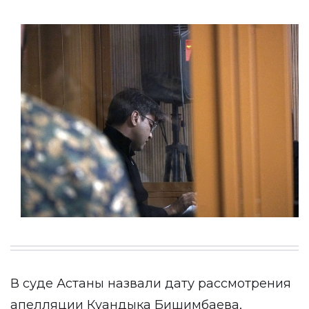
В суде Астаны назвали дату рассмотрения
апелляции Куандыка Бишимбаева,