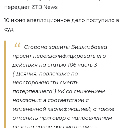
передает
ZTB News
.
10 июня
апелляционное дело
поступило в
суд.
Сторона защиты Бишимбаева
просит переквалифицировать его
действия на статью 106 часть 3
("Деяния, повлекшие по
неосторожности смерть
потерпевшего") УК со снижением
наказания в соответствии с
измененной квалификацией, а также
отменить приговор с направлением
дела на новое рассмотрение, -