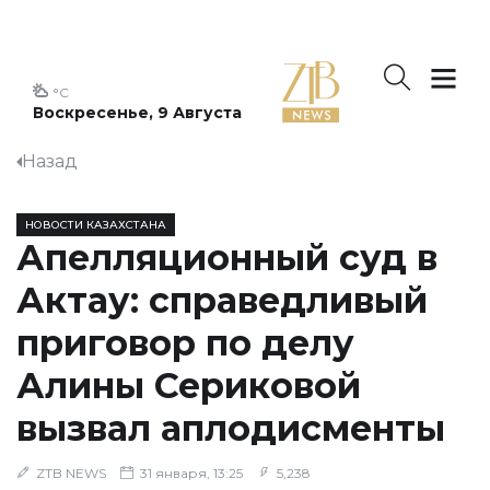
°C
Воскресенье, 9 Августа
Назад
НОВОСТИ КАЗАХСТАНА
Апелляционный суд в
Актау: справедливый
приговор по делу
Алины Сериковой
вызвал аплодисменты
ZTB NEWS
31 января, 13:25
5,238