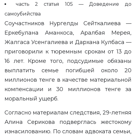
часть 2 статья 105 — Доведение до
самоубийства
Соучастников Нургелды Сейткалиева —
Еркебулана Аманкоса, Аралбая Мерея,
Жалгаса Усенгалиева и Дархана Кулбаса —
приговорили к тюремным срокам от 13 до
16 лет. Кроме того, подсудимые обязаны
выплатить семье погибшей около 20
миллионов тенге в качестве материальной
компенсации и 30 миллионов тенге за
моральный ущерб.
Согласно материалам следствия, 29-летняя
Алина Серикова подверглась жестокому
изнасилованию. По словам адвоката семьи,