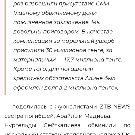
раз разрешили присутствие СМИ.
Главному обвиняемому дали
пожизненное заключение. Мы
довольны приговором. В качестве
компенсации за моральный ущерб
присудили 30 миллионов тенге, за
материальный — 17,7 миллиона тенге.
Кроме того, для погашения
кредитных обязательств Алине был
оформлен долг в 2 миллиона тенге»,
— поделилась с журналистами ZTB NEWS
сестра погибшей, Арайлым Мадиева.
Нургельды Сейткалиева обвинили по
нескольким статьям Уголовного кодекса РК: