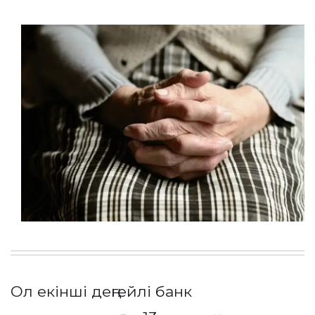
Ол екінші деңгейлі банк