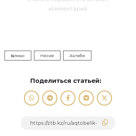
комментарий
Қылмыс
Несие
Ақтөбе
Поделиться статьей: