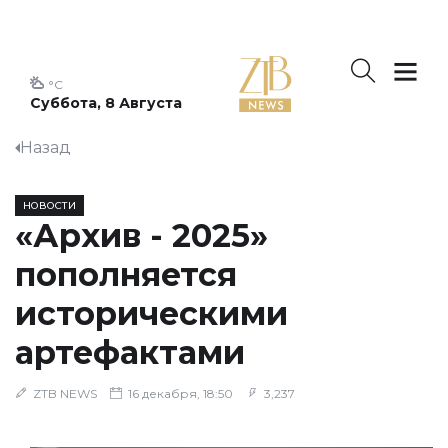
°C
Суббота, 8 Августа
Назад
НОВОСТИ
​«Архив - 2025»
пополняется
историческими
артефактами
ZTB NEWS
16 декабря, 18:50
3,237