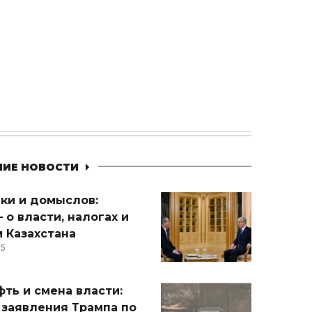
НИЕ НОВОСТИ
ики и домыслов:
 о власти, налогах и
 Казахстана
15
ть и смена власти:
 заявления Трампа по