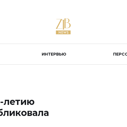
ИНТЕРВЬЮ
ПЕРС
5-летию
бликовала