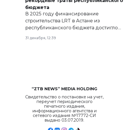
рекордные траты республиканского
бюджета
В 2025 году финансирование
строительства LRT в Астане из
республиканского бюджета достигло
рекордных объемов.
31 декабря, 12:39
“ZTB NEWS” MEDIA HOLDING
Свидетельство о постановке на учет,
переучет периодического
печатного издания,
информационного агентства и
сетевого издания №17772-СИ
выдано 03.07.2019.