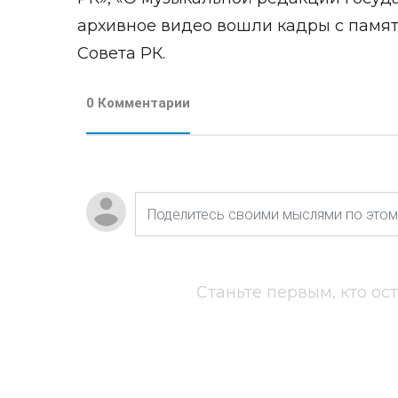
архивное видео вошли кадры с памят
Совета РК.
0 Комментарии
Станьте первым, кто ос