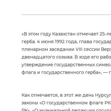
«В этом году Казахстан отмечает 25-
герба. 4 июня 1992 года, глава госуд
пленарном заседании VIII сессии Вер
двенадцатого созыва. В ходе его раб
утверждение государственных симво
флага и государственного герба», — г
Как отмечается, в этот же день Нурс
законы «O государственном флаге РК
РК», «O музыкальной редакции госуда