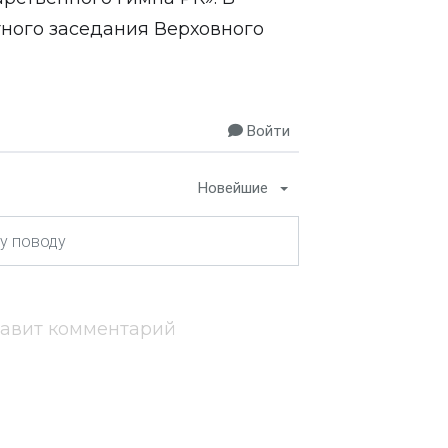
ного заседания Верховного
Войти
Новейшие
тавит комментарий