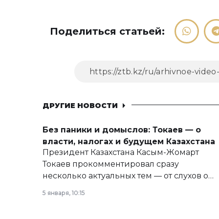
Поделиться статьей:
ДРУГИЕ НОВОСТИ
Без паники и домыслов: Токаев — о
власти, налогах и будущем Казахстана
Президент Казахстана Касым-Жомарт
Токаев прокомментировал сразу
несколько актуальных тем — от слухов о
политических реформах до вопросов
5 января, 10:15
армии, экономики и личного здоровья.