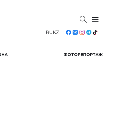
RU
KZ
ОНА
ФОТОРЕПОРТАЖ