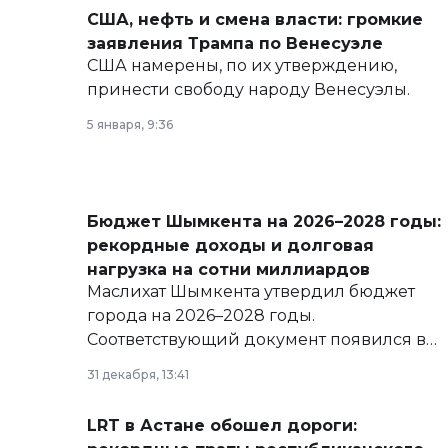
США, нефть и смена власти: громкие
заявления Трампа по Венесуэле
США намерены, по их утверждению,
принести свободу народу Венесуэлы.
5 января, 9:36
Бюджет Шымкента на 2026–2028 годы:
рекордные доходы и долговая
нагрузка на сотни миллиардов
Маслихат Шымкента утвердил бюджет
города на 2026–2028 годы.
Соответствующий документ появился в
базе нормативных правовых актов и на
31 декабря, 13:41
сайте маслихат города.
LRT в Астане обошел дороги: