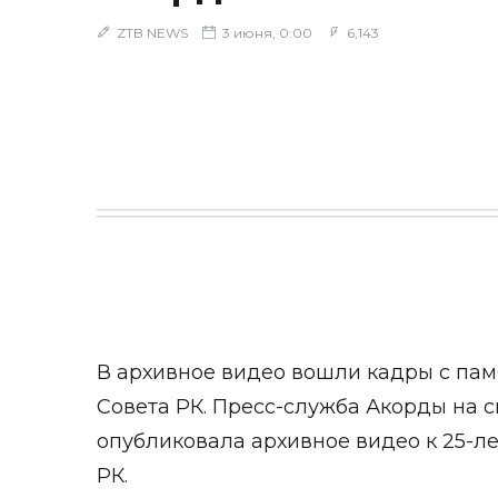
ZTB NEWS
3 июня, 0:00
6,143
В архивное видео вошли кадры с пам
Совета РК. Пресс-служба Акорды на 
опубликовала архивное видео к 25-л
РК.