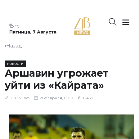
°C
Пятница, 7 Августа
Назад
НОВОСТИ
Аршавин угрожает
уйти из «Кайрата»
ZTB NEWS
21 февраля, 0:00
11,450