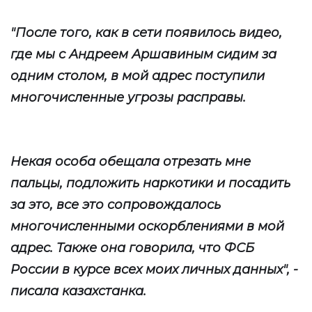
"После того, как в сети появилось видео,
где мы с Андреем Аршавиным сидим за
одним столом, в мой адрес поступили
многочисленные угрозы расправы.
Некая особа обещала отрезать мне
пальцы, подложить наркотики и посадить
за это, все это сопровождалось
многочисленными оскорблениями в мой
адрес. Также она говорила, что ФСБ
России в курсе всех моих личных данных", -
писала казахстанка.