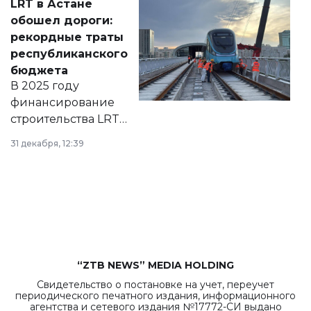
LRT в Астане
документ
обошел дороги:
появился в базе
рекордные траты
нормативных
республиканского
правовых актов и
бюджета
на сайте маслихат
В 2025 году
города.
финансирование
строительства LRT
в Астане из
31 декабря, 12:39
республиканского
бюджета достигло
рекордных
объемов.
“ZTB NEWS” MEDIA HOLDING
Свидетельство о постановке на учет, переучет
периодического печатного издания, информационного
агентства и сетевого издания №17772-СИ выдано