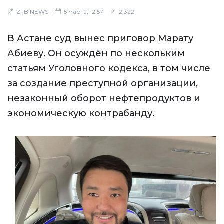
ZTB NEWS
5 марта, 12:57
2,322
В Астане суд вынес приговор Марату
Абиеву. Он осуждён по нескольким
статьям Уголовного кодекса, в том числе
за создание преступной организации,
незаконный оборот нефтепродуктов и
экономическую контрабанду.