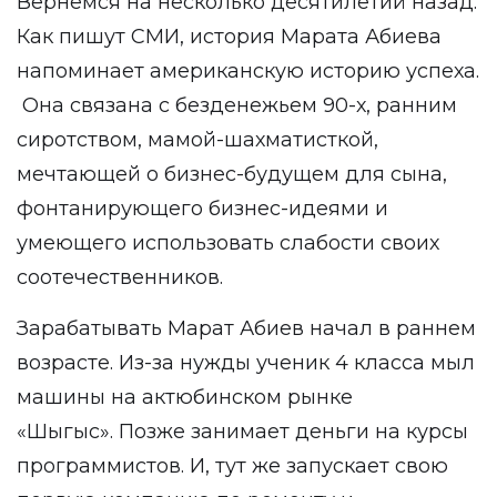
Вернемся на несколько десятилетий назад.
Как пишут СМИ, история Марата Абиева
напоминает американскую историю успеха.
Она связана с безденежьем 90-х, ранним
сиротством, мамой-шахматисткой,
мечтающей о бизнес-будущем для сына,
фонтанирующего бизнес-идеями и
умеющего использовать слабости своих
соотечественников.
Зарабатывать Марат Абиев начал в раннем
возрасте. Из-за нужды ученик 4 класса мыл
машины на актюбинском рынке
«Шыгыс». Позже занимает деньги на курсы
программистов. И, тут же запускает свою