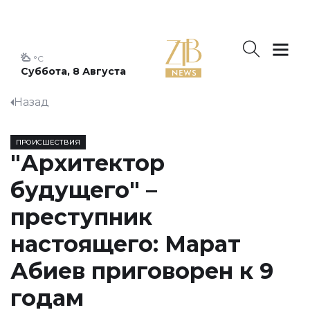
°C
Суббота, 8 Августа
Назад
ПРОИСШЕСТВИЯ
"Архитектор
будущего" –
преступник
настоящего: Марат
Абиев приговорен к 9
годам