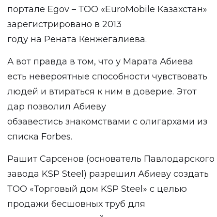
портале Egov – ТОО «EuroMobile Казахстан»
зарегистрировано в 2013
году на Рената Кенжегалиева.
А вот правда в том, что у Марата Абиева
есть невероятные способности чувствовать
людей и втираться к ним в доверие. Этот
дар позволил Абиеву
обзавестись знакомствами с олигархами из
списка Forbes.
Рашит Сарсенов (основатель Павлодарского
завода KSP Steel) разрешил Абиеву создать
ТОО «Торговый дом KSP Steel» с целью
продажи бесшовных труб для