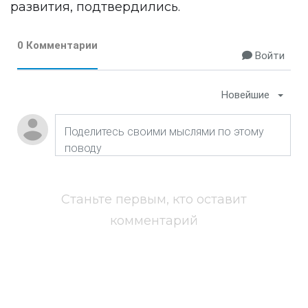
развития, подтвердились.
0 Комментарии
Войти
Новейшие
Станьте первым, кто оставит
комментарий