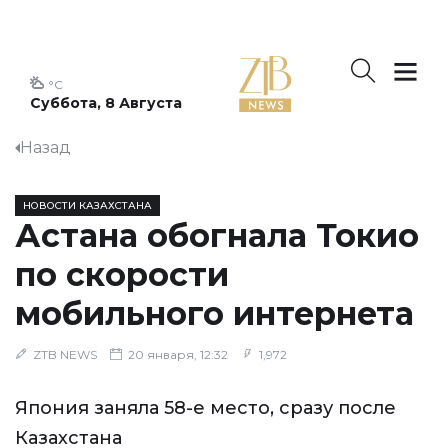
°C
Суббота, 8 Августа
Назад
НОВОСТИ КАЗАХСТАНА
Астана обогнала Токио
по скорости
мобильного интернета
ZTB NEWS
20 января, 12:32
1,972
Япония заняла 58-е место, сразу после
Казахстана