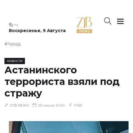
°C
Воскресенье, 9 Августа
Назад
НОВОСТИ
Астанинского
террориста взяли под
стражу
ZTB NEWS
20 июня, 0:00
1,763