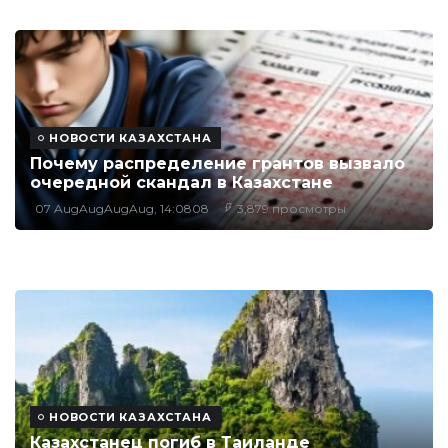
НОВОСТИ КАЗАХСТАНА
Почему распределение грантов вызвало
очередной скандал в Казахстане
07 AugAugAugAug, 14:0808
3,879 просмотры
НОВОСТИ КАЗАХСТАНА
Казахстанец погиб в Таиланде