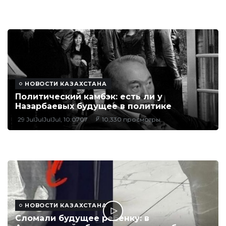
НОВОСТИ КАЗАХСТАНА
Политический камбэк: есть ли у
Назарбаевых будущее в политике
29 JulJulJulJul, 10:0707
10,330 просмотры
НОВОСТИ КАЗАХСТАНА
Сломали будущее ребенку: в