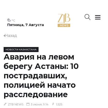
°C
Пятница, 7 Августа
Назад
НОВОСТИ КАЗАХСТАНА
Авария на левом
берегу Астаны: 10
пострадавших,
полицией начато
расследование
ZTB NEWS
3 июня, 9:14
1,525