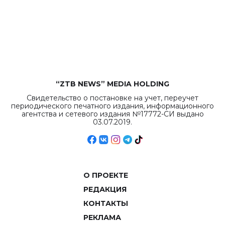
республиканского
бюджета достигло
рекордных
объемов.
“ZTB NEWS” MEDIA HOLDING
Свидетельство о постановке на учет, переучет
периодического печатного издания, информационного
агентства и сетевого издания №17772-СИ выдано
03.07.2019.
О ПРОЕКТЕ
РЕДАКЦИЯ
КОНТАКТЫ
РЕКЛАМА