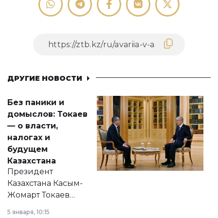
ДРУГИЕ НОВОСТИ
Без паники и
домыслов: Токаев
— о власти,
налогах и
будущем
Казахстана
Президент
Казахстана Касым-
Жомарт Токаев
прокомментировал
5 января, 10:15