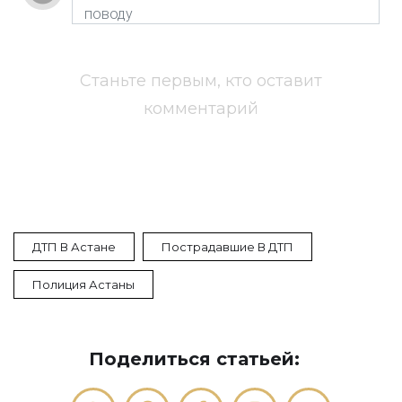
Станьте первым, кто оставит
комментарий
ДТП В Астане
Пострадавшие В ДТП
Полиция Астаны
Поделиться статьей: