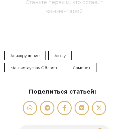
Станьте первым, кто оставит
комментарий
Авиакрушение
Актау
Мангистауская Область
Самолет
Поделиться статьей: