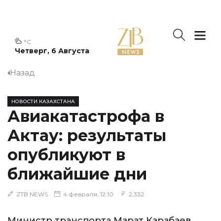
°C
Четверг, 6 Августа
Назад
НОВОСТИ КАЗАХСТАНА
Авиакатастрофа в
Актау: результаты
опубликуют в
ближайшие дни
ZTB NEWS
4 февраля, 12:10
2,332
Министр транспорта Марат Карабаев