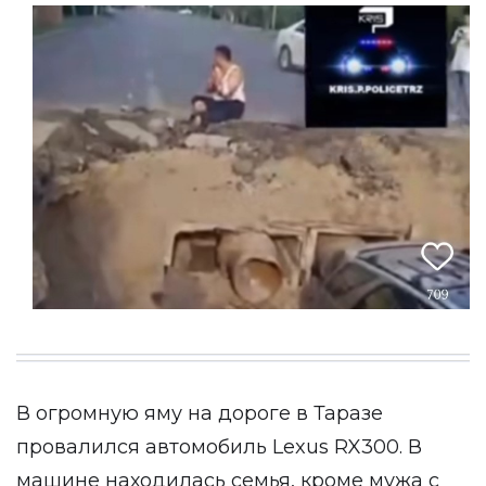
В огромную яму на дороге в Таразе
провалился автомобиль Lexus RX300. В
машине находилась семья, кроме мужа с