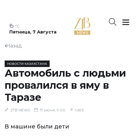
°C
Пятница, 7 Августа
Назад
НОВОСТИ КАЗАХСТАНА
Автомобиль с людьми
провалился в яму в
Таразе
ZTB NEWS
17 июня, 9:00
1,693
В машине были дети