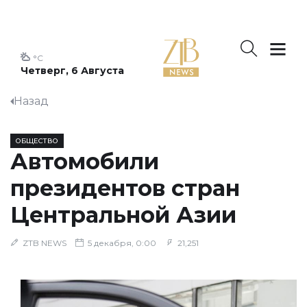
°C
Четверг, 6 Августа
Назад
ОБЩЕСТВО
Автомобили
президентов стран
Центральной Азии
ZTB NEWS
5 декабря, 0:00
21,251