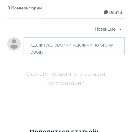
0 Комментарии
Войти
Новейшие
Станьте первым, кто оставит
комментарий
Поделиться статьей: