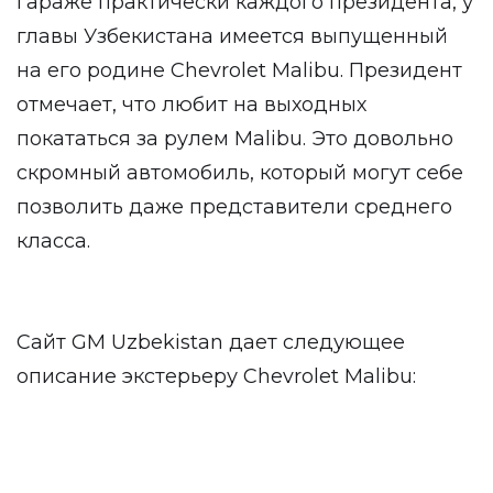
гараже практически каждого президента, у
главы Узбекистана имеется выпущенный
на его родине Chevrolet Malibu. Президент
отмечает, что любит на выходных
покататься за рулем Malibu. Это довольно
скромный автомобиль, который могут себе
позволить даже представители среднего
класса.
Сайт GM Uzbekistan дает следующее
описание экстерьеру Chevrolet Malibu: