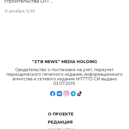
строительства LRT
в Астане из
31 декабря, 12:39
республиканского
бюджета достигло
рекордных
объемов.
“ZTB NEWS” MEDIA HOLDING
Свидетельство о постановке на учет, переучет
периодического печатного издания, информационного
агентства и сетевого издания №17772-СИ выдано
03.07.2019.
О ПРОЕКТЕ
РЕДАКЦИЯ