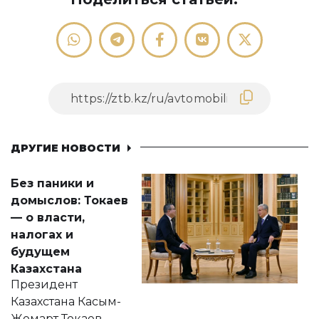
ДРУГИЕ НОВОСТИ
Без паники и
домыслов: Токаев
— о власти,
налогах и
будущем
Казахстана
Президент
Казахстана Касым-
Жомарт Токаев