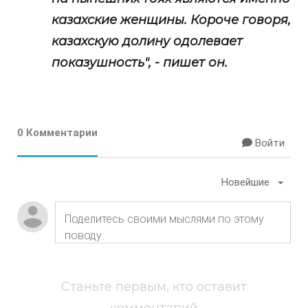
казахские женщины. Короче говоря,
казахскую долину одолевает
показушность", - пишет он.
0 Комментарии
Войти
Новейшие
Станьте первым, кто оставит