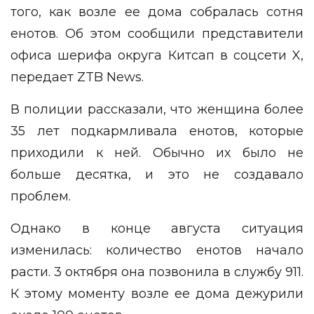
того, как возле ее дома собралась сотня
енотов. Об этом сообщили представители
офиса шерифа округа Китсап в
соцсети X
,
передает
ZTB News
.
В полиции рассказали, что женщина более
35 лет подкармливала енотов, которые
приходили к ней. Обычно их было не
больше десятка, и это не создавало
проблем.
Однако в конце августа ситуация
изменилась: количество енотов начало
расти. 3 октября она позвонила в службу 911.
К этому моменту возле ее дома дежурили