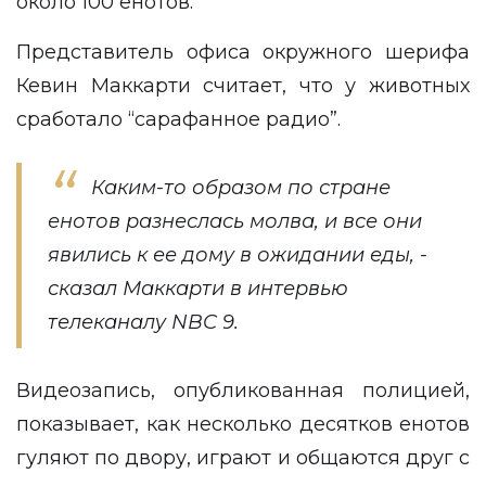
около 100 енотов.
Представитель офиса окружного шерифа
Кевин Маккарти считает, что у животных
сработало “сарафанное радио”.
Каким-то образом по стране
енотов разнеслась молва, и все они
явились к ее дому в ожидании еды, -
сказал Маккарти в интервью
телеканалу
NBC 9
.
Видеозапись, опубликованная полицией,
показывает, как несколько десятков енотов
гуляют по двору, играют и общаются друг с