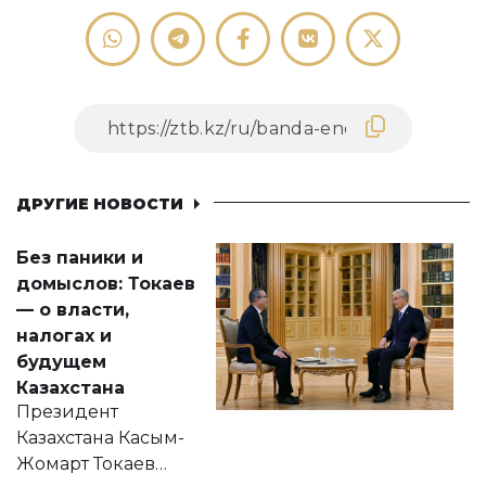
ДРУГИЕ НОВОСТИ
Без паники и
домыслов: Токаев
— о власти,
налогах и
будущем
Казахстана
Президент
Казахстана Касым-
Жомарт Токаев