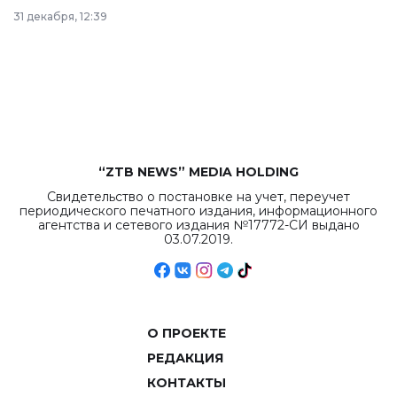
в Астане из
31 декабря, 12:39
республиканского
бюджета достигло
рекордных
объемов.
“ZTB NEWS” MEDIA HOLDING
Свидетельство о постановке на учет, переучет
периодического печатного издания, информационного
агентства и сетевого издания №17772-СИ выдано
03.07.2019.
О ПРОЕКТЕ
РЕДАКЦИЯ
КОНТАКТЫ