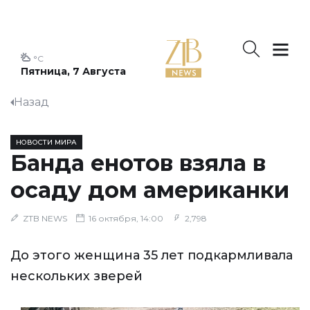
°C
Пятница, 7 Августа
Назад
НОВОСТИ МИРА
Банда енотов взяла в
осаду дом американки
ZTB NEWS
16 октября, 14:00
2,798
До этого женщина 35 лет подкармливала
нескольких зверей