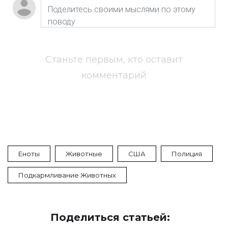
Станьте первым, кто оставит
комментарий
Еноты
Животные
США
Полиция
Подкармливание Животных
Поделиться статьей: