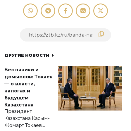
ДРУГИЕ НОВОСТИ
Без паники и
домыслов: Токаев
— о власти,
налогах и
будущем
Казахстана
Президент
Казахстана Касым-
Жомарт Токаев