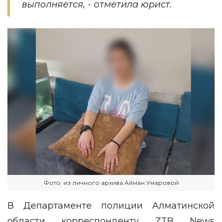
выполняется, - отметила юрист.
Фото: из личного архива Айман Умаровой
В Департаменте полиции Алматинской
области корреспонденту
ZTB News