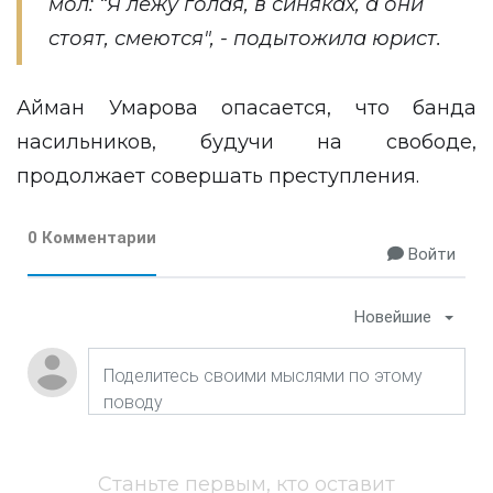
мол: “Я лежу голая, в синяках, а они
стоят, смеются", - подытожила юрист.
Айман Умарова опасается, что банда
насильников, будучи на свободе,
продолжает совершать преступления.
0 Комментарии
Войти
Новейшие
Станьте первым, кто оставит