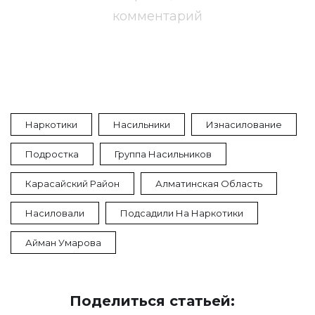
комментарий
Наркотики
Насильники
Изнасилование
Подростка
Группа Насильников
Карасайский Район
Алматинская Область
Насиловали
Подсадили На Наркотики
Айман Умарова
Поделиться статьей: