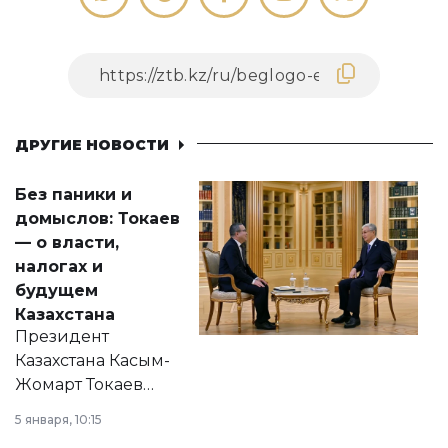
ДРУГИЕ НОВОСТИ
Без паники и
домыслов: Токаев
— о власти,
налогах и
будущем
Казахстана
Президент
Казахстана Касым-
Жомарт Токаев
прокомментировал
5 января, 10:15
сразу несколько