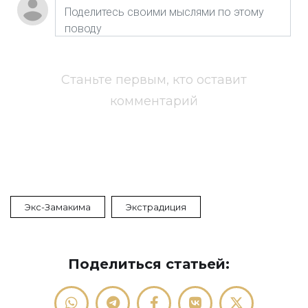
Станьте первым, кто оставит
комментарий
Экс-Замакима
Экстрадиция
Поделиться статьей: