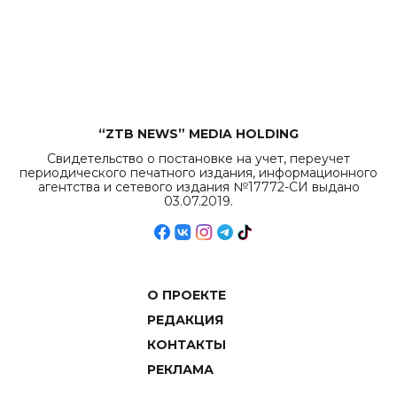
бюджета достигло
рекордных
объемов.
“ZTB NEWS” MEDIA HOLDING
Свидетельство о постановке на учет, переучет
периодического печатного издания, информационного
агентства и сетевого издания №17772-СИ выдано
03.07.2019.
О ПРОЕКТЕ
РЕДАКЦИЯ
КОНТАКТЫ
РЕКЛАМА