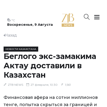
°C
Воскресенье, 9 Августа
Назад
НОВОСТИ КАЗАХСТАНА
Беглого экс-замакима
Актау доставили в
Казахстан
ZTB NEWS
27 февраля, 10:30
1,561
Финансовая афера на сотни миллионов
тенге, попытка скрыться за границей и