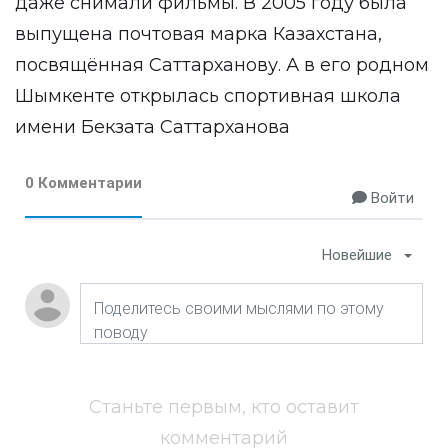
даже снимали фильмы. В 2005 году была
выпущена почтовая марка Казахстана,
посвящённая Саттарханову. А в его родном
Шымкенте открылась спортивная школа
имени Бекзата Саттарханова
0 Комментарии
Войти
Новейшие
Станьте первым, кто оставит
комментарий