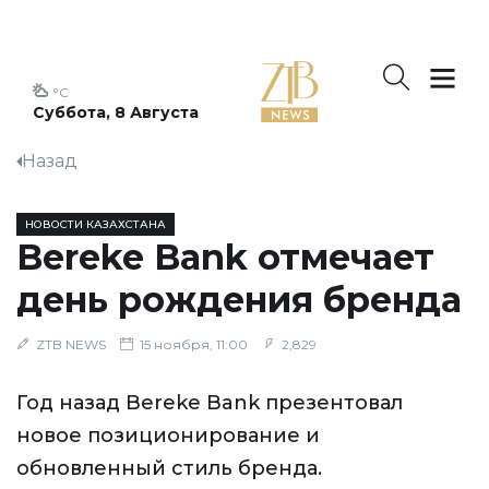
°C
Суббота, 8 Августа
Назад
НОВОСТИ КАЗАХСТАНА
Bereke Bank отмечает
день рождения бренда
ZTB NEWS
15 ноября, 11:00
2,829
Год назад Bereke Bank презентовал
новое позиционирование и
обновленный стиль бренда.