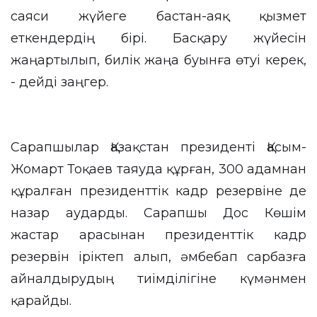
саяси жүйеге бастан-аяқ қызмет
еткендердің бірі. Басқару жүйесін
жаңартылып, билік жаңа буынға өтуі керек,
- дейді заңгер.
Сарапшылар Қазақстан президенті Қасым-
Жомарт Тоқаев таяуда құрған, 300 адамнан
құралған президенттік кадр резервіне де
назар аударды. Сарапшы Дос Көшім
жастар арасынан президенттік кадр
резервін іріктеп алып, әмбебап сарбазға
айналдырудың тиімділігіне күмәнмен
қарайды.