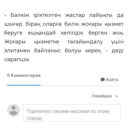
- Бәлкім іріктелген жастар лайықты да
шығар. Бірақ оларға билік жоғары қызмет
беруге ешқандай кепілдік берген жоқ.
Жоғары қызметке тағайындалу үшін
элитамен байланыс болуы керек, - деді
сарапшы.
0 Комментарии
Войти
Новейшие