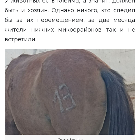
У животных есть клейма, а значит, должен
быть и хозяин. Однако никого, кто следил
бы за их перемещением, за два месяца
жители нижних микрорайонов так и не
встретили.
Фото: lada.kz