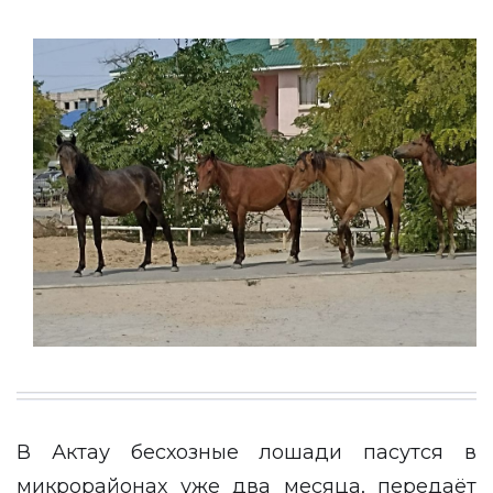
В Актау бесхозные лошади пасутся в
микрорайонах уже два месяца, передаёт