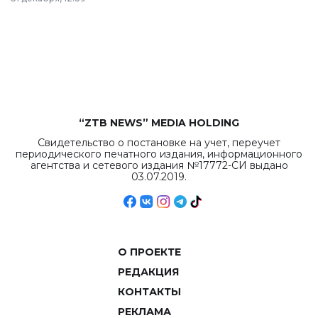
республиканского
бюджета достигло
рекордных
объемов.
“ZTB NEWS” MEDIA HOLDING
Свидетельство о постановке на учет, переучет
периодического печатного издания, информационного
агентства и сетевого издания №17772-СИ выдано
03.07.2019.
О ПРОЕКТЕ
РЕДАКЦИЯ
КОНТАКТЫ
РЕКЛАМА