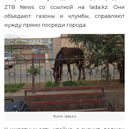
ZTB News
со ссылкой на
lada.kz
. Они
объедают газоны и клумбы, справляют
нужду прямо посреди города.
Фото: lada.kz