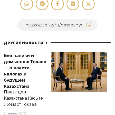
ДРУГИЕ НОВОСТИ
Без паники и
домыслов: Токаев
— о власти,
налогах и
будущем
Казахстана
Президент
Казахстана Касым-
Жомарт Токаев
прокомментировал
5 января, 10:15