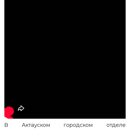
В Актауском городском отделе