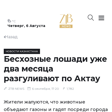
°C
Четверг, 6 Августа
Назад
НОВОСТИ КАЗАХСТАНА
Бесхозные лошади уже
два месяца
разгуливают по Актау
ZTB NEWS
6 сентября, 17:20
1,782
Жители жалуются, что животные
объедают газоны и гадят посреди города