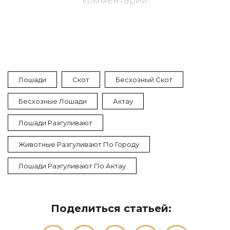
комментарий
Лошади
Скот
Бесхозный Скот
Бесхозные Лошади
Актау
Лошади Разгуливают
Животные Разгуливают По Городу
Лошади Разгуливают По Актау
Поделиться статьей: