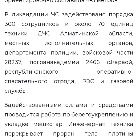
ориентировочно составила 4-5 метров.
В ликвидации ЧС задействовано порядка
300 сотрудников и около 70 единиц
техники ДЧС Алматинской области,
местных исполнительных органов,
департамента полиции, войсковой части
28237, погранакадемии 2466 с.Караой,
республиканского оперативно-
спасательного отряда, РЭС и газовой
службы.
Задействованными силами и средствами
проводится работа по берегоукреплению и
укладке мешкотар. Инженерная техника
перекрывает проран тела плотины