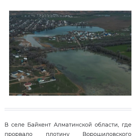
В селе Байкент Алматинской области, где
прорвало плотину Ворошиловского