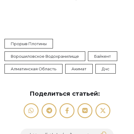
Прорыв Плотины
Ворошиловское Водохранилище
Байкент
Алматинская Область
Акимат
Дчс
Поделиться статьей: