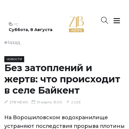
°C
Суббота, 8 Августа
Назад
НОВОСТИ
Без затоплений и
жертв: что происходит
в селе Байкент
ZTB NEWS
31 марта, 15:00
2,023
На Ворошиловском водохранилище
устраняют последствия прорыва плотины