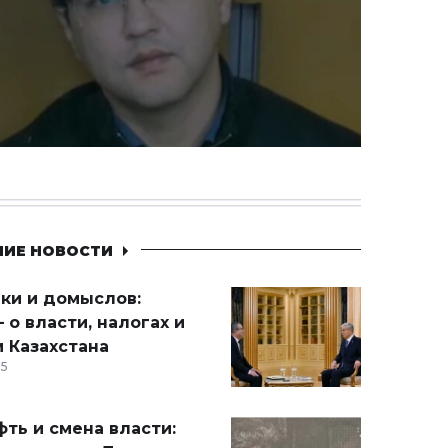
НИЕ НОВОСТИ
ики и домыслов:
 о власти, налогах и
 Казахстана
15
ть и смена власти: