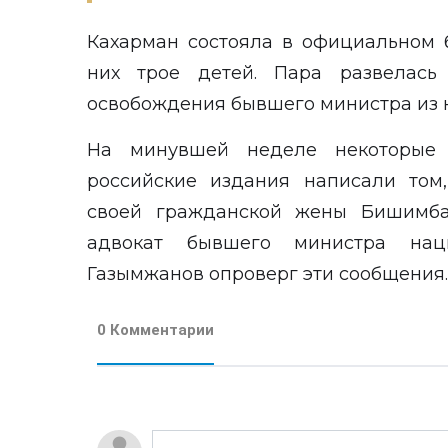
Кахарман состояла в официальном 
них трое детей. Пара развелась
освобождения бывшего министра из к
На минувшей неделе некоторые 
российские издания написали том
своей гражданской жены Бишимба
адвокат бывшего министра нац
Газымжанов
опроверг
эти сообщения.
0 Комментарии