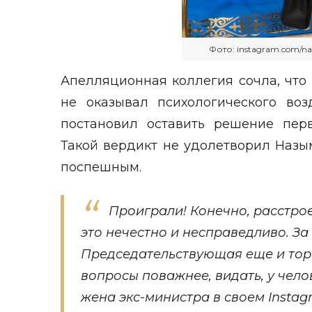
Фото: instagram.com/
Апелляционная коллегия сочла, чт
не оказывал психологического воз
постановил оставить решение пер
Такой вердикт не удолетворил Назы
поспешным.
Проиграли! Конечно, расстрое
это нечестно и несправедливо. За
Председательствующая еще и торо
вопросы поважнее, видать, у чело
жена экс-министра в своем Instag