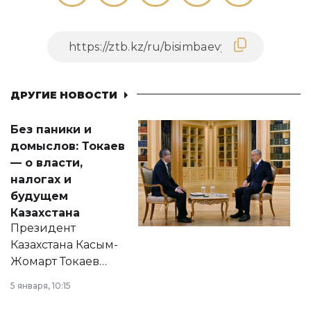
ДРУГИЕ НОВОСТИ
Без паники и
домыслов: Токаев
— о власти,
налогах и
будущем
Казахстана
Президент
Казахстана Касым-
Жомарт Токаев
прокомментировал
5 января, 10:15
сразу несколько