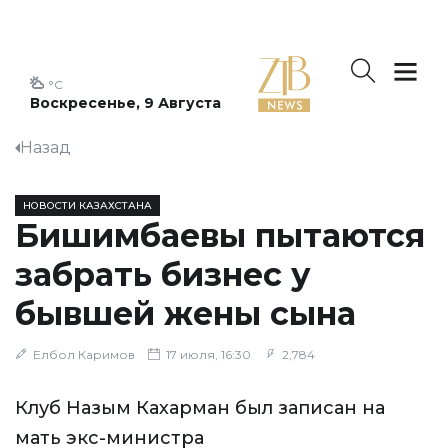
°C
Воскресенье, 9 Августа
Назад
НОВОСТИ КАЗАХСТАНА
Бишимбаевы пытаются
забрать бизнес у
бывшей жены сына
Елбол Каримов
17 июля, 16:30
2,784
Клуб Назым Кахарман был записан на
мать экс-министра