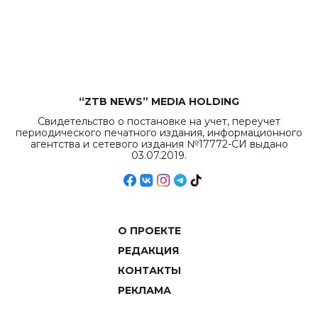
бюджета достигло
рекордных
объемов.
“ZTB NEWS” MEDIA HOLDING
Свидетельство о постановке на учет, переучет
периодического печатного издания, информационного
агентства и сетевого издания №17772-СИ выдано
03.07.2019.
О ПРОЕКТЕ
РЕДАКЦИЯ
КОНТАКТЫ
РЕКЛАМА