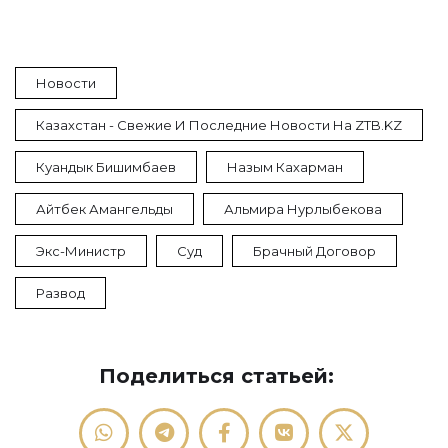
Новости
Казахстан - Свежие И Последние Новости На ZTB.KZ
Куандык Бишимбаев
Назым Кахарман
Айтбек Амангельды
Альмира Нурлыбекова
Экс-Министр
Суд
Брачный Договор
Развод
Поделиться статьей: