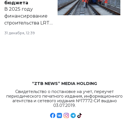
бюджета
на сайте маслихат
В 2025 году
города.
финансирование
строительства LRT
в Астане из
31 декабря, 12:39
республиканского
бюджета достигло
рекордных
объемов.
“ZTB NEWS” MEDIA HOLDING
Свидетельство о постановке на учет, переучет
периодического печатного издания, информационного
агентства и сетевого издания №17772-СИ выдано
03.07.2019.