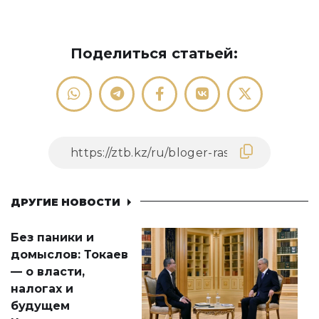
Поделиться статьей:
ДРУГИЕ НОВОСТИ
Без паники и
домыслов: Токаев
— о власти,
налогах и
будущем