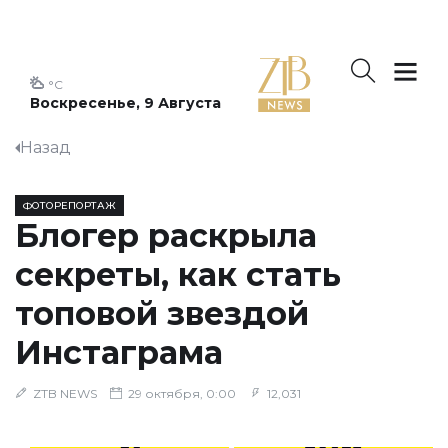
°C
Воскресенье, 9 Августа
Назад
ФОТОРЕПОРТАЖ
Блогер раскрыла
секреты, как стать
топовой звездой
Инстаграма
ZTB NEWS
29 октября, 0:00
12,031