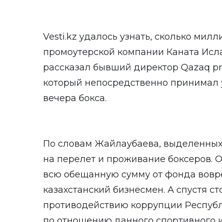
Vesti.kz
удалось узнать, сколько милл
промоутерской компании Каната Исла
рассказал бывший директор Qazaq pr
который непосредственно принимал 
вечера бокса.
По словам Жайлаубаева, выделенных
на перелет и проживание боксеров. 
всю обещанную сумму от фонда вовр
казахстанский бизнесмен. А спустя с
противодействию коррупции Республ
по отношению данного спортивного и