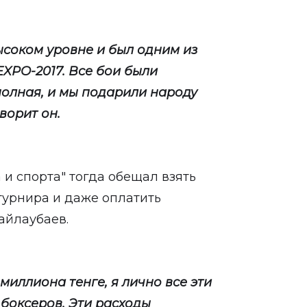
ысоком уровне и был одним из
EXPO-2017. Все бои были
олная, и мы подарили народу
ворит он.
и спорта" тогда обещал взять
турнира и даже оплатить
айлаубаев.
миллиона тенге, я лично все эти
 боксеров. Эти расходы