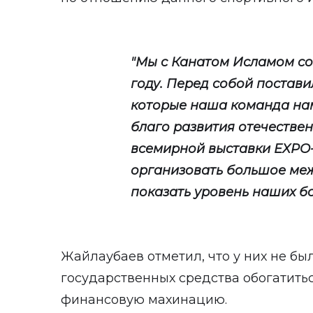
"Мы с Канатом Исламом соз
году. Перед собой постави
которые наша команда на
благо развития отечестве
всемирной выставки EXPO
организовать большое ме
показать уровень наших бок
Жайлаубаев отметил, что у них не бы
государственных средства обогатитьс
финансовую махинацию.