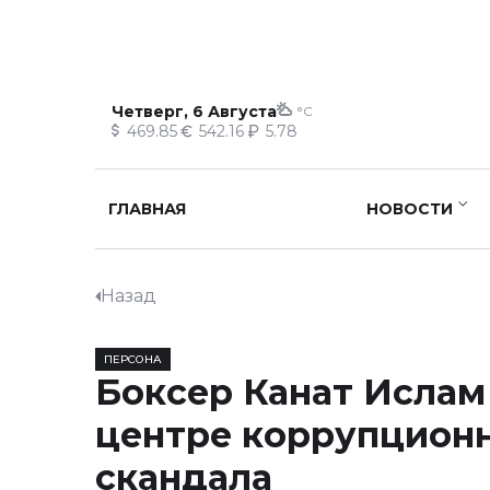
Четверг, 6 Августа
°C
469.85
542.16
5.78
ГЛАВНАЯ
НОВОСТИ
Назад
ПЕРСОНА
Боксер Канат Ислам 
центре коррупцион
скандала