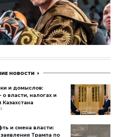
НИЕ НОВОСТИ
ики и домыслов:
 о власти, налогах и
 Казахстана
15
ть и смена власти:
 заявления Трампа по