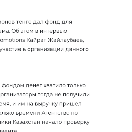
ионов тенге дал фонд для
ма. Об этом в интервью
omotions Кайрат Жайлаубаев,
участие в организации данного
 фондом денег хватило только
Организаторы тогда не получили
емя, и им на выручку пришел
только времени Агентство по
ики Казахстан начало проверку
вента.