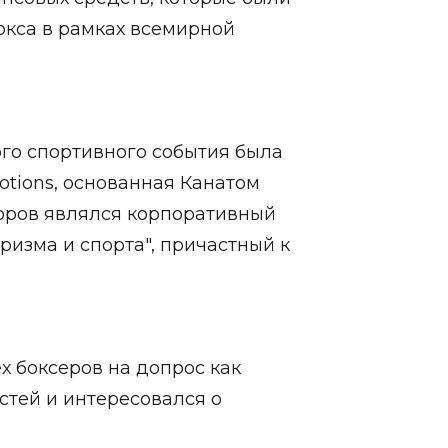
окса в рамках всемирной
го спортивного события была
tions, основанная Канатом
оров являлся корпоративный
изма и спорта", причастный к
х боксеров на допрос как
тей и интересовался о