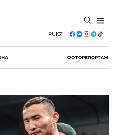
RU
KZ
ОНА
ФОТОРЕПОРТАЖ