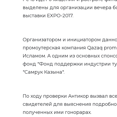
выделены для организации вечера б
выставки EXPO-2017.
Организатором и инициатором данно
промоутерская компания Qazaq promo
Исламом. А одним из основных спонс
фонд "Фонд поддержки индустрии тур
"Самрук Казына".
По ходу проверки Антикор вызвал все
свидетелей для выяснения подробнос
полученных ими гонорарах.