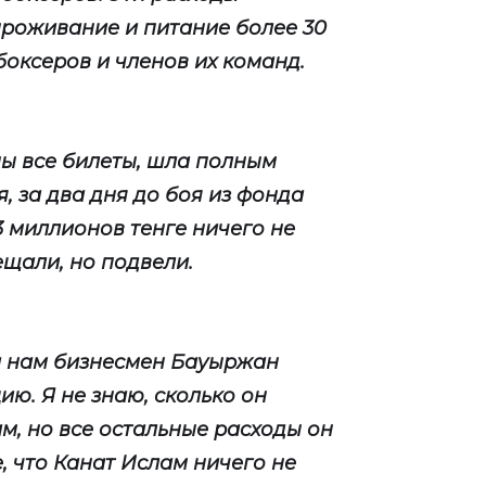
проживание и питание более 30
боксеров и членов их команд.
ы все билеты, шла полным
 за два дня до боя из фонда
3 миллионов тенге ничего не
бещали, но подвели.
л нам бизнесмен Бауыржан
ию. Я не знаю, сколько он
м, но все остальные расходы он
е, что Канат Ислам ничего не