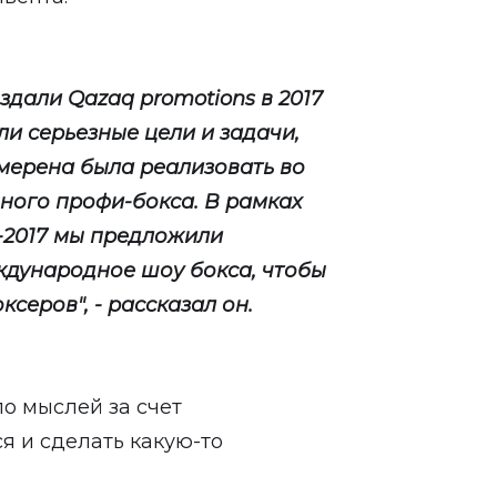
дали Qazaq promotions в 2017
ли серьезные цели и задачи,
мерена была реализовать во
нного профи-бокса. В рамках
-2017 мы предложили
ждународное шоу бокса, чтобы
серов", - рассказал он.
ло мыслей за счет
я и сделать какую-то