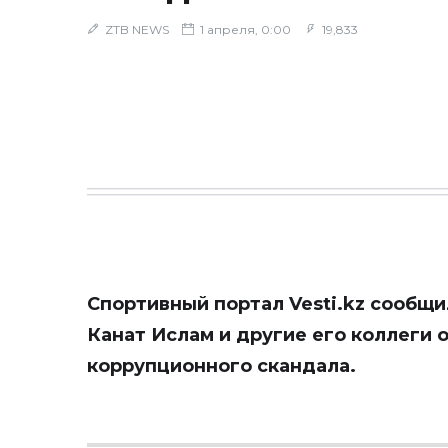
ZTB NEWS
1 апреля, 0:00
19,833
Спортивный портал
Vesti.kz
сообщил
Канат Ислам и другие его коллеги 
коррупционного скандала.