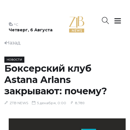
°C
Четверг, 6 Августа
Назад
НОВОСТИ
Боксерский клуб
Astana Arlans
закрывают: почему?
ZTB NEWS
5 декабря, 0:00
8,789