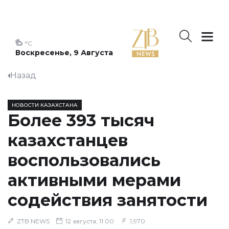
°C
Воскресенье, 9 Августа
Назад
НОВОСТИ КАЗАХСТАНА
Более 393 тысяч
казахстанцев
воспользовались
активными мерами
содействия занятости
ZTB NEWS
12 августа, 11:00
1,970