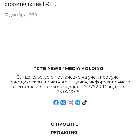
строительства LRT
в Астане из
31 декабря, 12:39
республиканского
бюджета достигло
рекордных
объемов.
“ZTB NEWS” MEDIA HOLDING
Свидетельство о постановке на учет, переучет
периодического печатного издания, информационного
агентства и сетевого издания №17772-СИ выдано
03.07.2019.
О ПРОЕКТЕ
РЕДАКЦИЯ