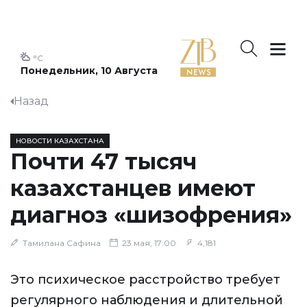
°C
Понедельник, 10 Августа
Назад
НОВОСТИ КАЗАХСТАНА
Почти 47 тысяч
казахстанцев имеют
диагноз «шизофрения»
Тамилана Сафина
23 мая, 17:00
4,181
Это психическое расстройство требует
регулярного наблюдения и длительной