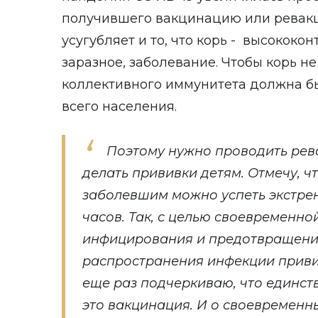
получившего вакцинацию или ревак
усугубляет и то, что корь - высококон
заразное, заболевание. Чтобы корь н
коллективного иммунитета должна б
всего населения.
Поэтому нужно проводить ре
делать прививки детям. Отмечу, чт
заболевшим можно успеть экстрен
часов. Так, с целью своевременно
инфицирования и предотвращени
распространения инфекции привит
еще раз подчеркиваю, что единст
это вакцинация. И о своевременн