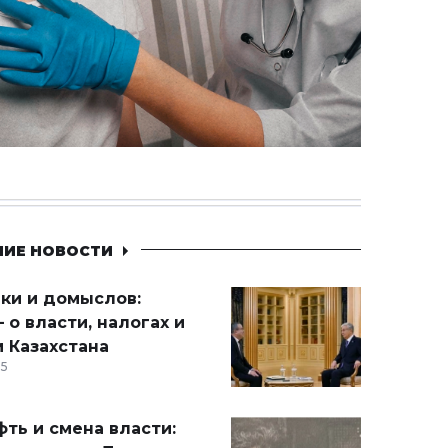
НИЕ НОВОСТИ
ики и домыслов:
 о власти, налогах и
 Казахстана
15
ть и смена власти: