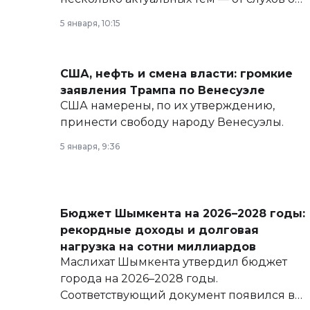
политических реформах до вопросов
5 января, 10:15
армии, экономики и личного здоровья.
США, нефть и смена власти: громкие
заявления Трампа по Венесуэле
США намерены, по их утверждению,
принести свободу народу Венесуэлы.
5 января, 9:36
Бюджет Шымкента на 2026–2028 годы:
рекордные доходы и долговая
нагрузка на сотни миллиардов
Маслихат Шымкента утвердил бюджет
города на 2026–2028 годы.
Соответствующий документ появился в