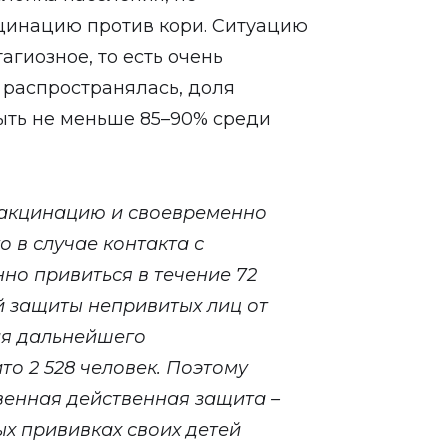
цинацию против кори. Ситуацию
тагиозное, то есть очень
е распространялась, доля
ыть не меньше 85–90% среди
вакцинацию и своевременно
о в случае контакта с
но привиться в течение 72
й защиты непривитых лиц от
я дальнейшего
о 2 528 человек. Поэтому
венная действенная защита –
ых прививках своих детей