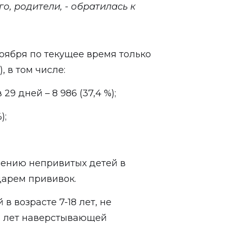
о, родители, - обратилась к
 ноября по текущее время только
, в том числе:
29 дней – 8 986 (37,4 %);
);
лению непривитых детей в
дарем прививок.
 в возрасте 7-18 лет, не
 6 лет наверстывающей