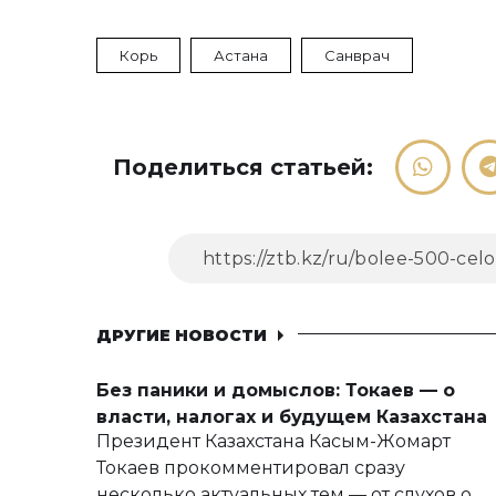
Корь
Астана
Санврач
Поделиться статьей:
ДРУГИЕ НОВОСТИ
Без паники и домыслов: Токаев — о
власти, налогах и будущем Казахстана
Президент Казахстана Касым-Жомарт
Токаев прокомментировал сразу
несколько актуальных тем — от слухов о