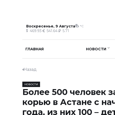
Воскресенье, 9 Августа
°C
469.93
541.64
5.71
ГЛАВНАЯ
НОВОСТИ
Назад
НОВОСТИ
Более 500 человек 
корью в Астане с на
года, из них 100 – де