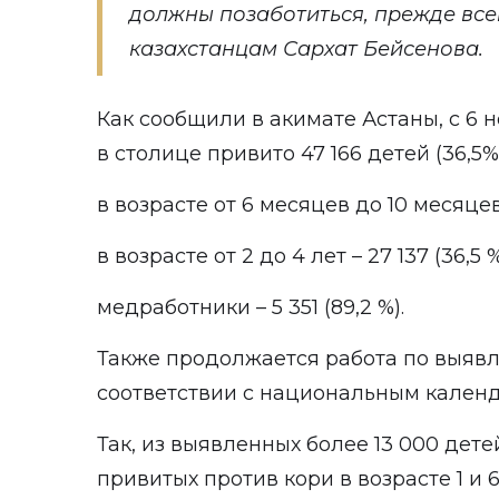
должны позаботиться, прежде всег
казахстанцам Сархат Бейсенова.
Как
сообщили в акимате Астаны
, с 6
в столице привито 47 166 детей (36,5%)
в возрасте от 6 месяцев до 10 месяцев 
в возрасте от 2 до 4 лет – 27 137 (36,5 %
медработники – 5 351 (89,2 %).
Также продолжается работа по выяв
соответствии с национальным кален
Так, из выявленных более 13 000 детей
привитых против кори в возрасте 1 и