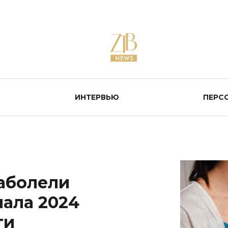
ИНТЕРВЬЮ
ПЕРС
заболели
чала 2024
ти