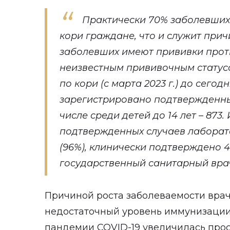
Практически 70% заболевших 
кори граждане, что и служит прич
заболевших имеют прививки проти
неизвестным прививочным статусо
по кори (с марта 2023 г.) до сего
зарегистрировано подтвержденных 
числе среди детей до 14 лет – 873
подтвержденных случаев лаборат
(96%), клинически подтверждено 45
государственный санитарный вра
Причиной роста заболеваемости вра
недостаточный уровень иммунизации. 
пандемии COVID-19 увеличилась прос