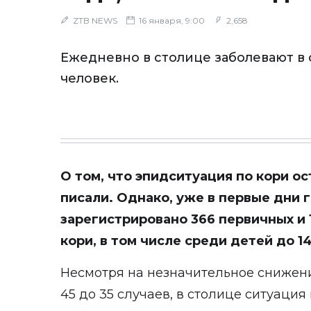
ZTB NEWS
16 января, 9:00
2,658
Ежедневно в столице заболевают в
человек.
О том, что эпидситуация по кори о
писали. Однако, уже в первые дни 
зарегистрировано 366 первичных и
кори, в том числе среди детей до 14 
Несмотря на незначительное снижен
45 до 35 случаев, в столице ситуация