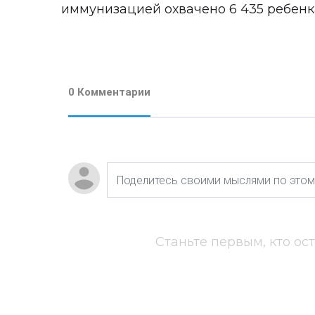
иммунизацией охвачено 6 435 ребенка
0 Комментарии
Станьте первым, кто ос