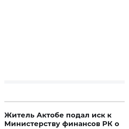
Житель Актобе подал иск к
Министерству финансов РК о