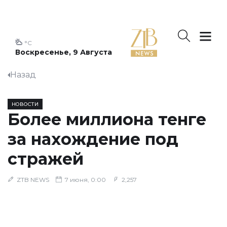
°C
Воскресенье, 9 Августа
Назад
НОВОСТИ
Более миллиона тенге
за нахождение под
стражей
ZTB NEWS
7 июня, 0:00
2,257