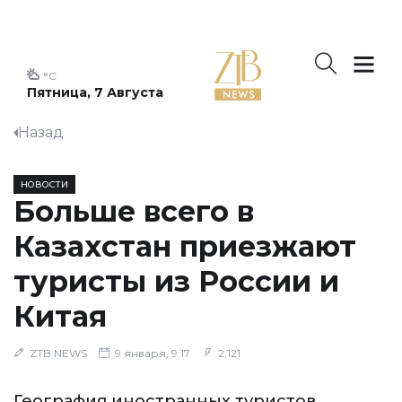
°C
Пятница, 7 Августа
Назад
НОВОСТИ
Больше всего в
Казахстан приезжают
туристы из России и
Китая
ZTB NEWS
9 января, 9:17
2,121
География иностранных туристов,