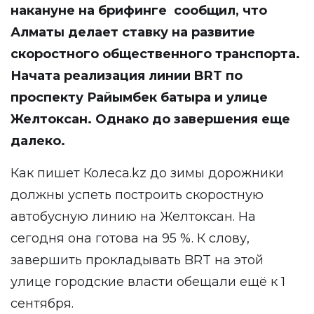
накануне на брифинге
сообщил
, что
Алматы делает ставку на развитие
скоростного общественного транспорта.
Начата реализация линии BRT по
проспекту Райымбек батыра и улице
Желтоксан. Однако до завершения еще
далеко.
Как пишет
Колеса.kz
до зимы дорожники
должны успеть построить скоростную
автобусную линию на Желтоксан. На
сегодня она готова на 95 %. К слову,
завершить прокладывать BRT на этой
улице городские власти обещали ещё к 1
сентября.