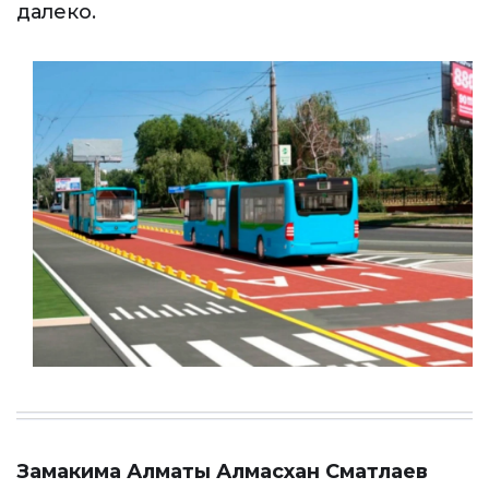
далеко.
Замакима Алматы Алмасхан Сматлаев