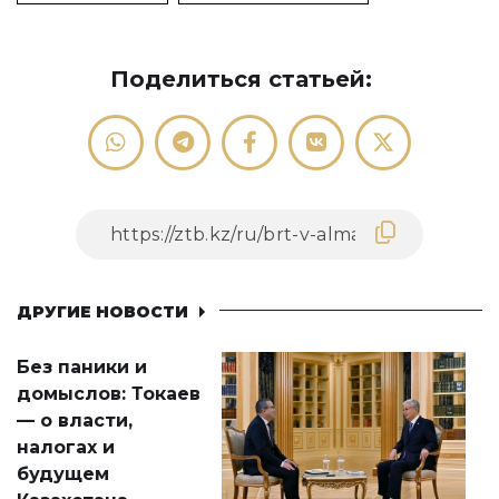
Поделиться статьей:
ДРУГИЕ НОВОСТИ
Без паники и
домыслов: Токаев
— о власти,
налогах и
будущем