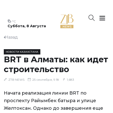
°C
Суббота, 8 Августа
Назад
НОВОСТИ КАЗАХСТАНА
BRT в Алматы: как идет
строительство
ZTB NEWS
25 сентября, 9:18
1,683
Начата реализация линии BRT по
проспекту Райымбек батыра и улице
Желтоксан. Однако до завершения еще