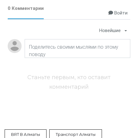
0 Комментарии
Войти
Новейшие
Станьте первым, кто оставит
комментарий
BRT В Алматы
Транспорт Алматы