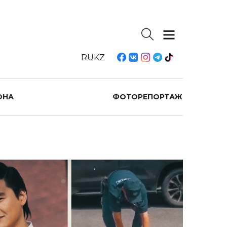
RU
KZ
ОНА
ФОТОРЕПОРТАЖ