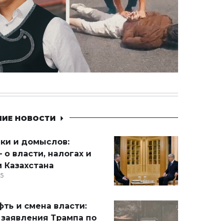
НИЕ НОВОСТИ
ики и домыслов:
 о власти, налогах и
 Казахстана
15
ть и смена власти:
 заявления Трампа по