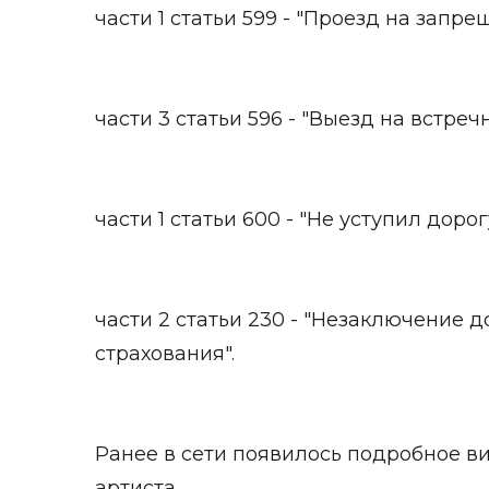
части 1 статьи 599 - "Проезд на запр
части 3 статьи 596 - "Выезд на встреч
части 1 статьи 600 - "Не уступил доро
части 2 статьи 230 - "Незаключение 
страхования".
Ранее в сети появилось подробное в
артиста.