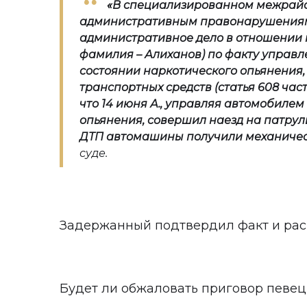
«В специализированном межрайо
административным правонарушениям
административное дело в отношении 
фамилия – Алиханов) по факту управ
состоянии наркотического опьянения
транспортных средств (статья 608 част
что 14 июня А., управляя автомобилем
опьянения, совершил наезд на патрул
ДТП автомашины получили механиче
суде.
Задержанный подтвердил факт и рас
Будет ли обжаловать приговор певец 