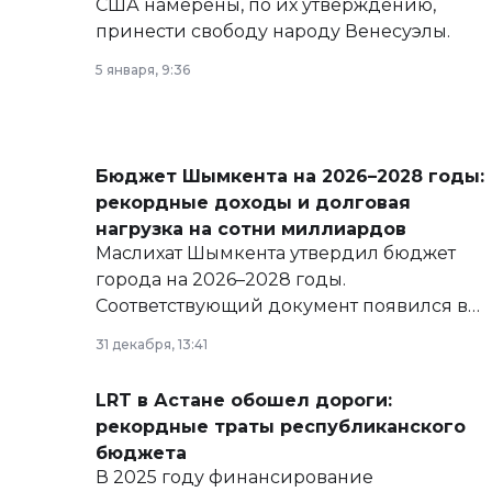
США намерены, по их утверждению,
принести свободу народу Венесуэлы.
5 января, 9:36
Бюджет Шымкента на 2026–2028 годы:
рекордные доходы и долговая
нагрузка на сотни миллиардов
Маслихат Шымкента утвердил бюджет
города на 2026–2028 годы.
Соответствующий документ появился в
базе нормативных правовых актов и на
31 декабря, 13:41
сайте маслихат города.
LRT в Астане обошел дороги:
рекордные траты республиканского
бюджета
В 2025 году финансирование