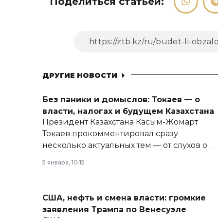
Поделиться статьей:
ДРУГИЕ НОВОСТИ
Без паники и домыслов: Токаев — о
власти, налогах и будущем Казахстана
Президент Казахстана Касым-Жомарт
Токаев прокомментировал сразу
несколько актуальных тем — от слухов о
политических реформах до вопросов
5 января, 10:15
армии, экономики и личного здоровья.
США, нефть и смена власти: громкие
заявления Трампа по Венесуэле