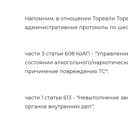
Напомним, в отношении Тореали Тор
административные протоколы по шес
части 3 статьи 608 КоАП - "Управлен
состоянии алкогольного/наркотическ
причинение повреждения ТС";
части 1 статьи 613 - "Невыполнение 
органов внутренних дел";