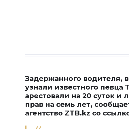
Задержанного водителя, в
узнали известного певца 
арестовали на 20 суток и
прав на семь лет, сообщ
агентство
ZTB.kz
со ссылко