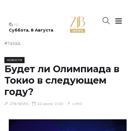
°C
Суббота, 8 Августа
Назад
НОВОСТИ
Будет ли Олимпиада в
Токио в следующем
году?
ZTB NEWS
22 июля, 0:00
4,990