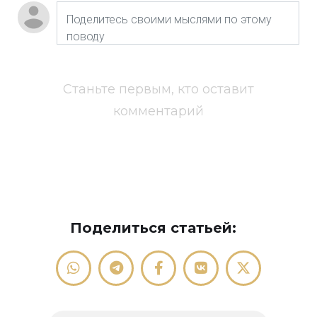
Станьте первым, кто оставит
комментарий
Поделиться статьей: