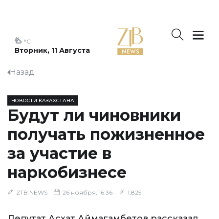
°C
Вторник, 11 Августа
Назад
НОВОСТИ КАЗАХСТАНА
Будут ли чиновники
получать пожизненное
за участие в
наркобизнесе
ZTB NEWS
26 ноября, 16:36
1,825
Депутат Асхат Аймагамбетов рассказал