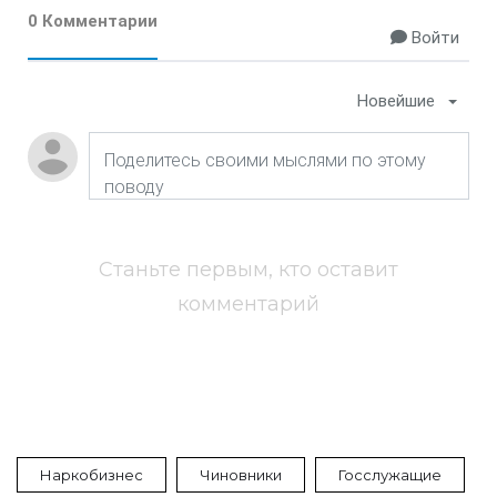
0 Комментарии
Войти
Новейшие
Станьте первым, кто оставит
комментарий
Наркобизнес
Чиновники
Госслужащие