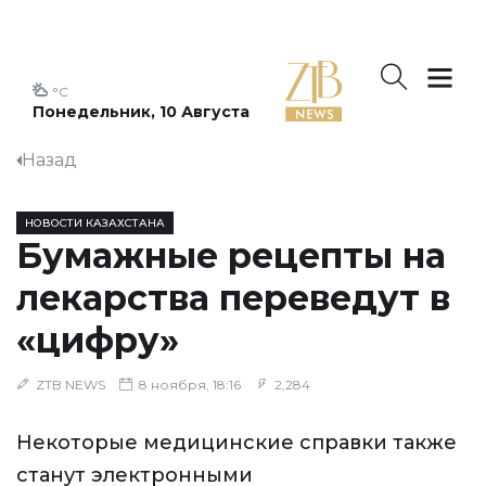
°C
Понедельник, 10 Августа
Назад
НОВОСТИ КАЗАХСТАНА
Бумажные рецепты на
лекарства переведут в
«цифру»
ZTB NEWS
8 ноября, 18:16
2,284
Некоторые медицинские справки также
станут электронными