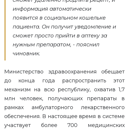
сможет удаленно продлить рецепт, и
информация автоматически
появится в социальном кошельке
пациента. Он получит уведомление и
сможет просто прийти в аптеку за
нужным препаратом, - пояснил
чиновник.
Министерство здравоохранения обещает
до конца года распространить этот
механизм на всю республику, охватив 1,7
млн человек, получающих препараты в
рамках амбулаторного лекарственного
обеспечения. В настоящее время в системе
участвует более 700 медицинских