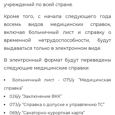
учреждений по всей стране.
Кроме того, с начала следующего года
восемь видов медицинских справок,
включая больничный лист и справку о
временной нетрудоспособности, будут
выдаваться только в электронном виде.
В электронный формат будут переведены
следующие медицинские справки:
Больничный лист - 075/у “Медицинская
справка”
026/у “Заключение ВКК”
073/у “Справка о допуске к управлению ТС”
069/у “Санаторно-курортная карта”