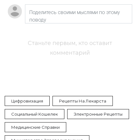
Станьте первым, кто оставит
комментарий
Цифровизация
Рецепты На Лекарста
Социальный Кошелек
Электронные Рецепты
Медицинские Справки