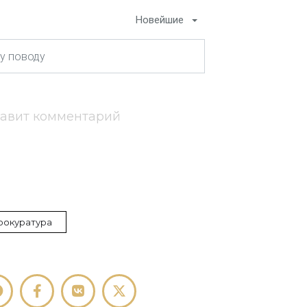
Новейшие
тавит комментарий
рокуратура