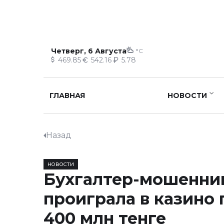
Четверг, 6 Августа
°C
469.85
542.16
5.78
ГЛАВНАЯ
НОВОСТИ
Назад
НОВОСТИ
Бухгалтер-мошенни
проиграла в казино
400 млн тенге