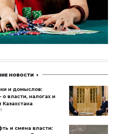
НИЕ НОВОСТИ
ики и домыслов:
 о власти, налогах и
 Казахстана
15
ть и смена власти: