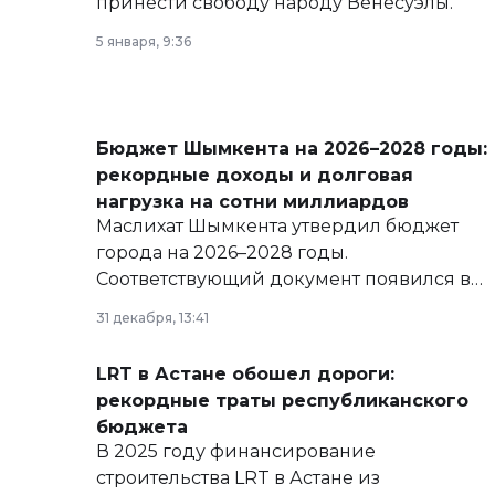
принести свободу народу Венесуэлы.
5 января, 9:36
Бюджет Шымкента на 2026–2028 годы:
рекордные доходы и долговая
нагрузка на сотни миллиардов
Маслихат Шымкента утвердил бюджет
города на 2026–2028 годы.
Соответствующий документ появился в
базе нормативных правовых актов и на
31 декабря, 13:41
сайте маслихат города.
LRT в Астане обошел дороги:
рекордные траты республиканского
бюджета
В 2025 году финансирование
строительства LRT в Астане из