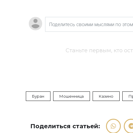
Станьте первым, кто ос
Буран
Мошенница
Казино
П
Поделиться статьей: