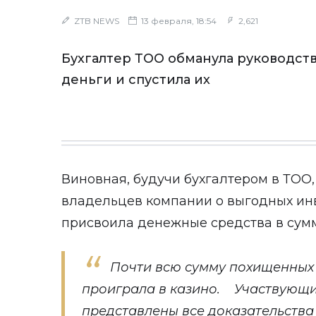
ZTB NEWS
13 февраля, 18:54
2,621
Бухгалтер ТОО обманула руководств
деньги и спустила их
Виновная, будучи бухгалтером в ТОО
владельцев компании о выгодных ин
присвоила денежные средства в сумм
Почти всю сумму похищенных
проиграла в казино.
Участвующи
представлены все доказательства