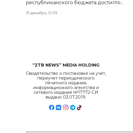
республиканского бюджета достигло
рекордных объемов.
31 декабря, 12:39
“ZTB NEWS” MEDIA HOLDING
Свидетельство о постановке на учет,
переучет периодического
печатного издания,
информационного агентства и
сетевого издания №17772-СИ
выдано 03.07.2019.