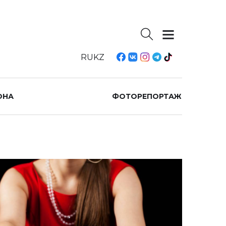
RU
KZ
ОНА
ФОТОРЕПОРТАЖ