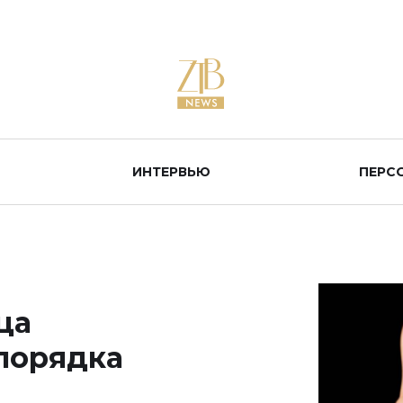
ИНТЕРВЬЮ
ПЕРС
ца
 порядка