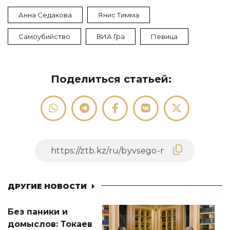
Анна Седакова
Янис Тимма
Самоубийство
ВИА Гра
Певица
Поделиться статьей:
ДРУГИЕ НОВОСТИ
Без паники и
домыслов: Токаев