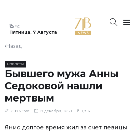
°C
Пятница, 7 Августа
Назад
НОВОСТИ
Бывшего мужа Анны
Седоковой нашли
мертвым
ZTB NEWS
17 декабря, 10:21
1,816
Янис долгое время жил за счет певицы