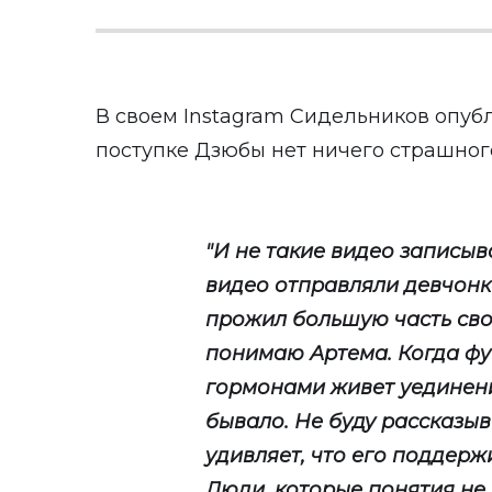
В своем Instagram Сидельников опубли
поступке Дзюбы нет ничего страшног
"И не такие видео записыва
видео отправляли девчонка
прожил большую часть сво
понимаю Артема. Когда фу
гормонами живет уединении
бывало. Не буду рассказыв
удивляет, что его поддерж
Люди, которые понятия не 