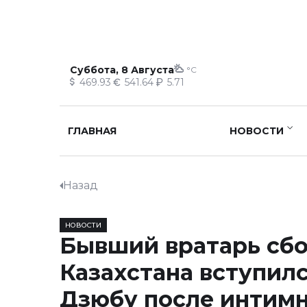
Суббота, 8 Августа
°C
469.93
541.64
5.71
ГЛАВНАЯ
НОВОСТИ
Назад
НОВОСТИ
Бывший вратарь сб
Казахстана вступилс
Дзюбу после интим