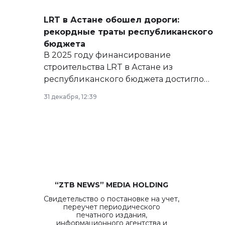
сайте маслихат города.
LRT в Астане обошел дороги:
рекордные траты республиканского
бюджета
В 2025 году финансирование
строительства LRT в Астане из
республиканского бюджета достигло
рекордных объемов.
31 декабря, 12:39
“ZTB NEWS” MEDIA HOLDING
Свидетельство о постановке на учет,
переучет периодического
печатного издания,
информационного агентства и