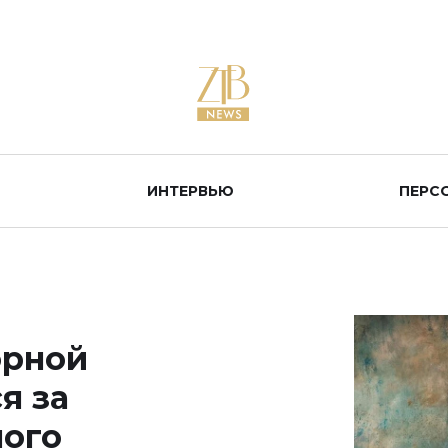
ИНТЕРВЬЮ
ПЕРС
орной
я за
ного