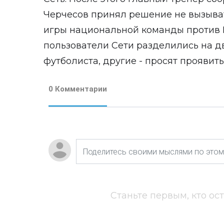
Черчесов принял решение не вызыва
игры национальной команды против 
пользователи Сети разделились на д
футболиста, другие - просят проявит
0 Комментарии
Станьте первым, кто ос