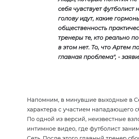
себя чувствует футболист н
голову идут, какие гормон
общественность практичес
тренеры те, кто реально п
в этом нет. То, что Артем п
главная проблема", - заяв
Напомним, в минувшие выходные в С
характера с участием нападающего 
По одной из версий, неизвестные вз
интимное видео, где футболист зани
Сеть. После этого главный тренер сб