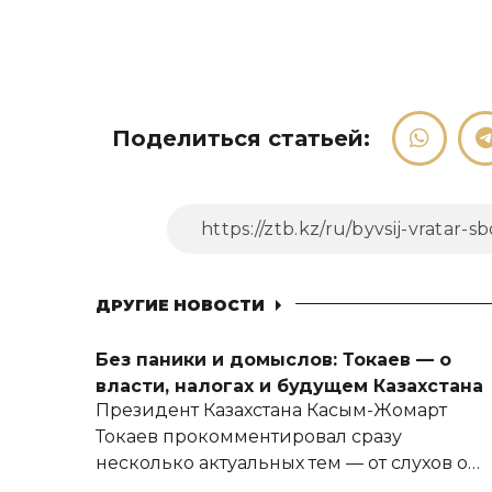
Поделиться статьей:
ДРУГИЕ НОВОСТИ
Без паники и домыслов: Токаев — о
власти, налогах и будущем Казахстана
Президент Казахстана Касым-Жомарт
Токаев прокомментировал сразу
несколько актуальных тем — от слухов о
политических реформах до вопросов