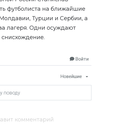
ть футболиста на ближайшие
Молдавии, Турции и Сербии, а
ва лагеря. Одни осуждают
ь снисхождение.
Войти
Новейшие
тавит комментарий