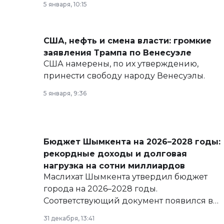
5 января, 10:15
армии, экономики и личного здоровья.
США, нефть и смена власти: громкие
заявления Трампа по Венесуэле
США намерены, по их утверждению,
принести свободу народу Венесуэлы.
5 января, 9:36
Бюджет Шымкента на 2026–2028 годы:
рекордные доходы и долговая
нагрузка на сотни миллиардов
Маслихат Шымкента утвердил бюджет
города на 2026–2028 годы.
Соответствующий документ появился в
базе нормативных правовых актов и на
31 декабря, 13:41