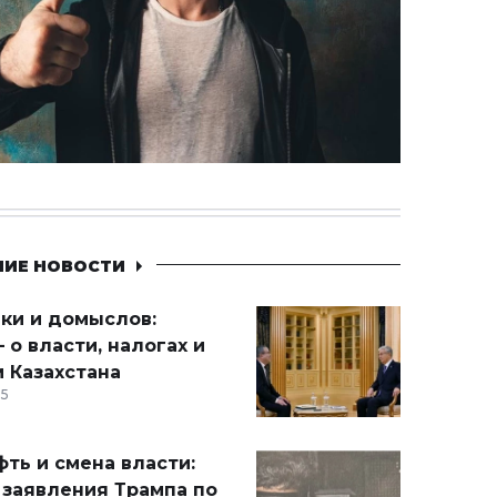
НИЕ НОВОСТИ
ики и домыслов:
 о власти, налогах и
 Казахстана
15
ть и смена власти:
 заявления Трампа по