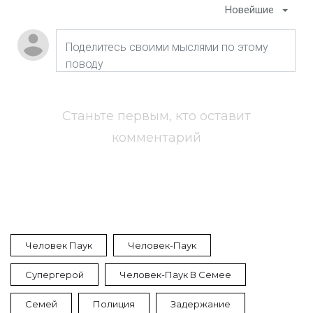
Новейшие
Станьте первым, кто оставит
комментарий
Человек Паук
Человек-Паук
Супергерой
Человек-Паук В Семее
Семей
Полиция
Задержание