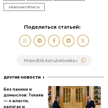
Абайская Область
Поделиться статьей:
ДРУГИЕ НОВОСТИ
Без паники и
домыслов: Токаев
— о власти,
налогах и