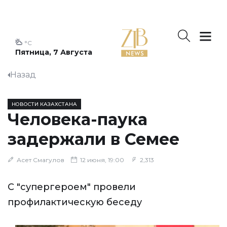
°C
Пятница, 7 Августа
Назад
НОВОСТИ КАЗАХСТАНА
Человека-паука
задержали в Семее
Асет Смагулов
12 июня, 19:00
2,313
С "супергероем" провели
профилактическую беседу