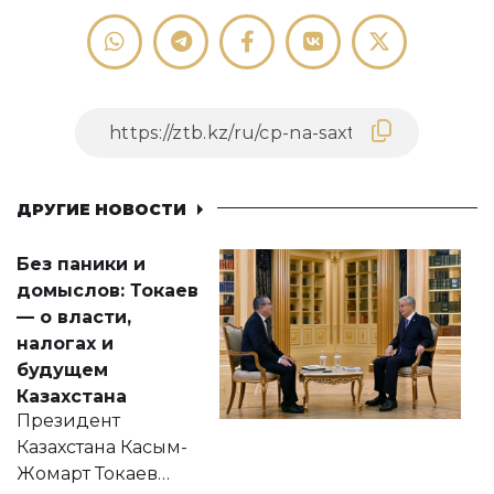
ДРУГИЕ НОВОСТИ
Без паники и
домыслов: Токаев
— о власти,
налогах и
будущем
Казахстана
Президент
Казахстана Касым-
Жомарт Токаев