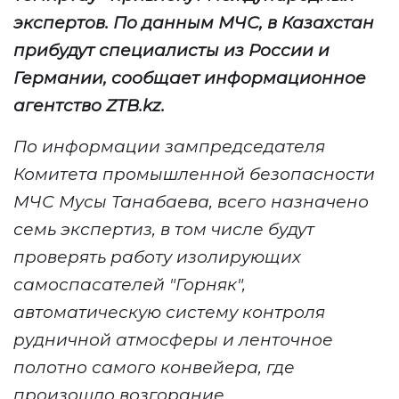
экспертов
. По данным МЧС, в Казахстан
прибудут специалисты
из России и
Германии
, сообщает информационное
агентство
ZTB
.
kz
.
По информации зампредседателя
Комитета промышленной безопасности
МЧС Мусы Танабаева,
всего назначено
семь экспертиз, в том числе будут
проверять работу изолирующих
самоспасателей "Горняк",
автоматическую систему контроля
рудничной атмосферы
и ленточное
полотно самого конвейера, где
произошло возгорание.