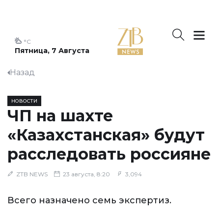
°C
Пятница, 7 Августа
Назад
НОВОСТИ
ЧП на шахте
«Казахстанская» будут
расследовать россияне
ZTB NEWS
23 августа, 8:20
3,094
Всего назначено семь экспертиз.