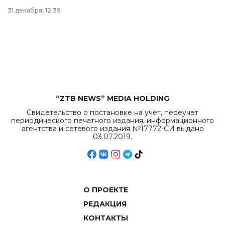
в Астане из
31 декабря, 12:39
республиканского
бюджета достигло
рекордных
объемов.
“ZTB NEWS” MEDIA HOLDING
Свидетельство о постановке на учет, переучет
периодического печатного издания, информационного
агентства и сетевого издания №17772-СИ выдано
03.07.2019.
О ПРОЕКТЕ
РЕДАКЦИЯ
КОНТАКТЫ